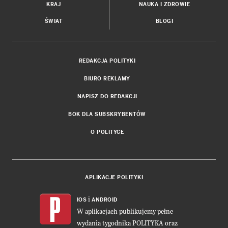
KRAJ
NAUKA I ZDROWIE
ŚWIAT
BLOGI
REDAKCJA POLITYKI
BIURO REKLAMY
NAPISZ DO REDAKCJI
BOK DLA SUBSKRYBENTÓW
O POLITYCE
APLIKACJE POLITYKI
i
IOS
ANDROID
W aplikacjach publikujemy pełne
wydania tygodnika POLITYKA oraz