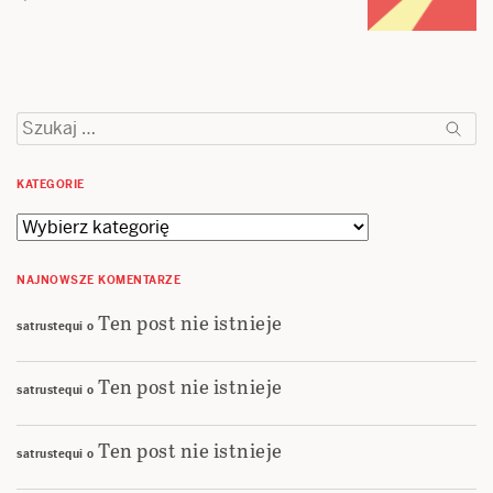
Szukaj:
KATEGORIE
Kategorie
NAJNOWSZE KOMENTARZE
Ten post nie istnieje
satrustequi
o
Ten post nie istnieje
satrustequi
o
Ten post nie istnieje
satrustequi
o