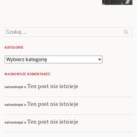
Szukaj:
KATEGORIE
Kategorie
NAJNOWSZE KOMENTARZE
Ten post nie istnieje
satrustequi
o
Ten post nie istnieje
satrustequi
o
Ten post nie istnieje
satrustequi
o