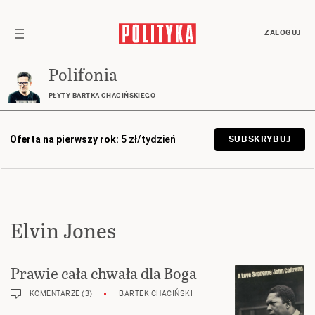
ZALOGUJ
Polifonia
PŁYTY BARTKA CHACIŃSKIEGO
Oferta na pierwszy rok:
5 zł/tydzień
SUBSKRYBUJ
Elvin Jones
Prawie cała chwała dla Boga
KOMENTARZE (3)
BARTEK CHACIŃSKI