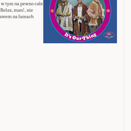
 w tym na pewno całe
Relax, man!, nie
ebawem na łamach