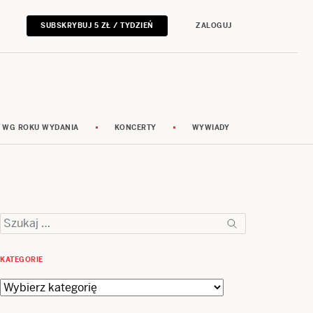
SUBSKRYBUJ 5 ZŁ / TYDZIEŃ
ZALOGUJ
 WG ROKU WYDANIA
KONCERTY
WYWIADY
Szukaj:
KATEGORIE
Kategorie