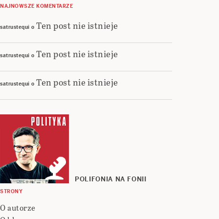
NAJNOWSZE KOMENTARZE
Ten post nie istnieje
satrustequi
o
Ten post nie istnieje
satrustequi
o
Ten post nie istnieje
satrustequi
o
POLIFONIA NA FONII
STRONY
O autorze