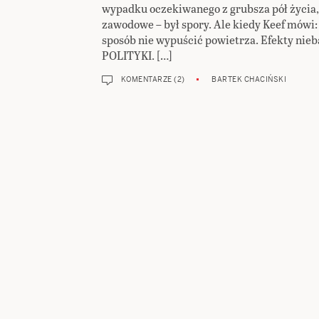
wypadku oczekiwanego z grubsza pół życia,
zawodowe – był spory. Ale kiedy Keef mówi: 
sposób nie wypuścić powietrza. Efekty ni
POLITYKI. […]
KOMENTARZE (2)
BARTEK CHACIŃSKI