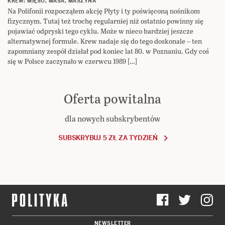
KREW: MIĘSO, MASA, MASZYNA
Na Polifonii rozpocząłem akcję Płyty i ty poświęconą nośnikom
fizycznym. Tutaj też trochę regularniej niż ostatnio powinny się
pojawiać odpryski tego cyklu. Może w nieco bardziej jeszcze
alternatywnej formule. Krew nadaje się do tego doskonale – ten
zapomniany zespół działał pod koniec lat 80. w Poznaniu. Gdy coś
się w Polsce zaczynało w czerwcu 1989 […]
Oferta powitalna
dla nowych subskrybentów
SUBSKRYBUJ 5 ZŁ ZA TYDZIEŃ
NEWSLETTER