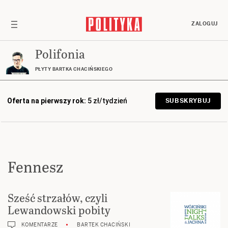
ZALOGUJ
Polifonia
PŁYTY BARTKA CHACIŃSKIEGO
Oferta na pierwszy rok:
5 zł/tydzień
SUBSKRYBUJ
Fennesz
Sześć strzałów, czyli
Lewandowski pobity
KOMENTARZE
BARTEK CHACIŃSKI