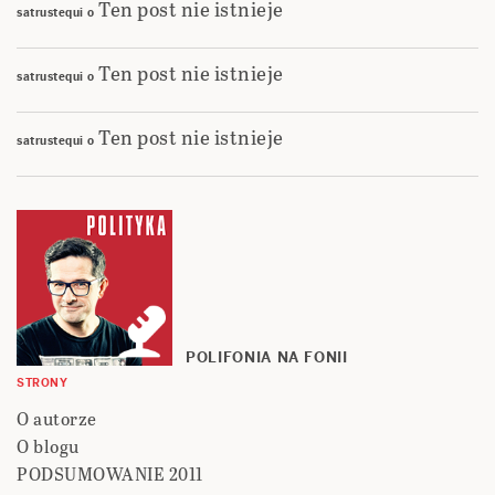
Ten post nie istnieje
satrustequi
o
Ten post nie istnieje
satrustequi
o
Ten post nie istnieje
satrustequi
o
POLIFONIA NA FONII
STRONY
O autorze
O blogu
PODSUMOWANIE 2011