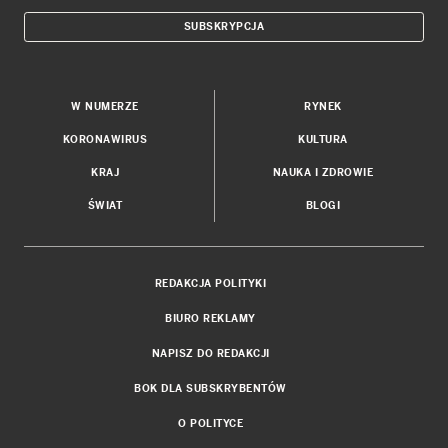
SUBSKRYPCJA
W NUMERZE
RYNEK
KORONAWIRUS
KULTURA
KRAJ
NAUKA I ZDROWIE
ŚWIAT
BLOGI
REDAKCJA POLITYKI
BIURO REKLAMY
NAPISZ DO REDAKCJI
BOK DLA SUBSKRYBENTÓW
O POLITYCE