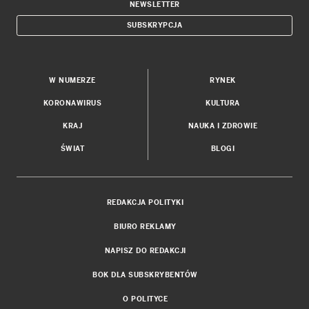
NEWSLETTER
SUBSKRYPCJA
W NUMERZE
RYNEK
KORONAWIRUS
KULTURA
KRAJ
NAUKA I ZDROWIE
ŚWIAT
BLOGI
REDAKCJA POLITYKI
BIURO REKLAMY
NAPISZ DO REDAKCJI
BOK DLA SUBSKRYBENTÓW
O POLITYCE