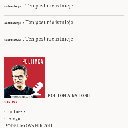
Ten post nie istnieje
satrustequi
o
Ten post nie istnieje
satrustequi
o
Ten post nie istnieje
satrustequi
o
POLIFONIA NA FONII
STRONY
O autorze
O blogu
PODSUMOWANIE 2011