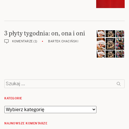
3 płyty tygodnia: on, ona i oni
KOMENTARZE (1)
BARTEK CHACIŃSKI
Szukaj:
KATEGORIE
Kategorie
NAJNOWSZE KOMENTARZE