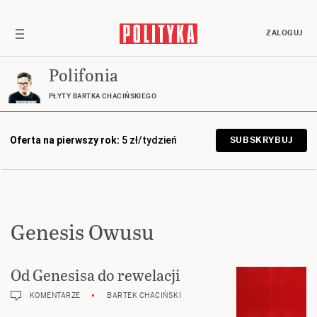
ZALOGUJ
Polifonia
PŁYTY BARTKA CHACIŃSKIEGO
Oferta na pierwszy rok:
5 zł/tydzień
SUBSKRYBUJ
Genesis Owusu
Od Genesisa do rewelacji
KOMENTARZE
BARTEK CHACIŃSKI