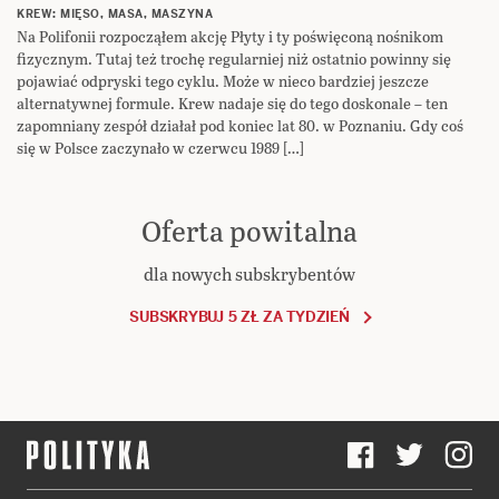
KREW: MIĘSO, MASA, MASZYNA
Na Polifonii rozpocząłem akcję Płyty i ty poświęconą nośnikom
fizycznym. Tutaj też trochę regularniej niż ostatnio powinny się
pojawiać odpryski tego cyklu. Może w nieco bardziej jeszcze
alternatywnej formule. Krew nadaje się do tego doskonale – ten
zapomniany zespół działał pod koniec lat 80. w Poznaniu. Gdy coś
się w Polsce zaczynało w czerwcu 1989 […]
Oferta powitalna
dla nowych subskrybentów
SUBSKRYBUJ 5 ZŁ ZA TYDZIEŃ