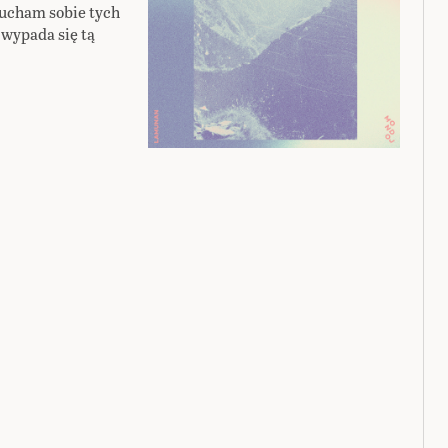
słucham sobie tych
 wypada się tą