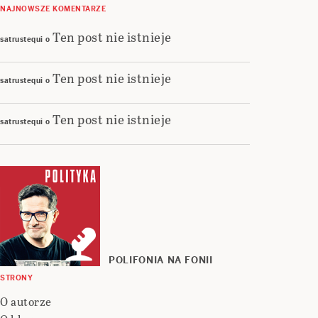
NAJNOWSZE KOMENTARZE
Ten post nie istnieje
satrustequi
o
Ten post nie istnieje
satrustequi
o
Ten post nie istnieje
satrustequi
o
POLIFONIA NA FONII
STRONY
O autorze