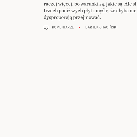
raczej więcej, bo warunki są, jakie są. Ale 
trzech poniższych płyt i myślę, że chyba nie
dysproporcją przejmować.
KOMENTARZE
BARTEK CHACIŃSKI