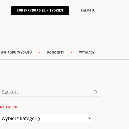
SUBSKRYBUJ 5 ZŁ / TYDZIEŃ
ZALOGUJ
 WG ROKU WYDANIA
KONCERTY
WYWIADY
Szukaj:
KATEGORIE
Kategorie