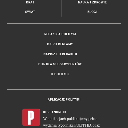
KRAJ
NAUKA I ZDROWIE
ŚWIAT
BLOGI
REDAKCJA POLITYKI
BIURO REKLAMY
NAPISZ DO REDAKCJI
BOK DLA SUBSKRYBENTÓW
O POLITYCE
APLIKACJE POLITYKI
i
IOS
ANDROID
W aplikacjach publikujemy pełne
wydania tygodnika POLITYKA oraz