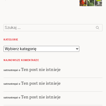
Szukaj:
KATEGORIE
Kategorie
NAJNOWSZE KOMENTARZE
Ten post nie istnieje
satrustequi
o
Ten post nie istnieje
satrustequi
o
Ten post nie istnieje
satrustequi
o