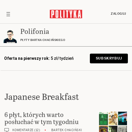
ZALOGUJ
Polifonia
PŁYTY BARTKA CHACIŃSKIEGO
Oferta na pierwszy rok:
5 zł/tydzień
SUBSKRYBUJ
Japanese Breakfast
6 płyt, których warto
posłuchać w tym tygodniu
KOMENTARZE (12)
BARTEK CHACIŃSKI