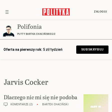
ZALOGUJ
Polifonia
PŁYTY BARTKA CHACIŃSKIEGO
Oferta na pierwszy rok:
5 zł/tydzień
SUBSKRYBUJ
Jarvis Cocker
Dlaczego nic mi się nie podoba
KOMENTARZE (2)
BARTEK CHACIŃSKI