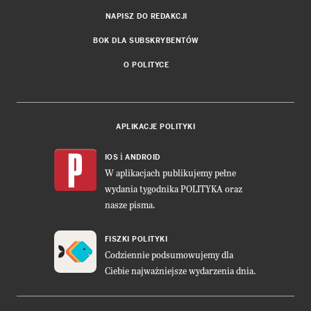
NAPISZ DO REDAKCJI
BOK DLA SUBSKRYBENTÓW
O POLITYCE
APLIKACJE POLITYKI
i
IOS
ANDROID
W aplikacjach publikujemy pełne
wydania tygodnika POLITYKA oraz
nasze pisma.
FISZKI POLITYKI
Codziennie podsumowujemy dla
Ciebie najważniejsze wydarzenia dnia.