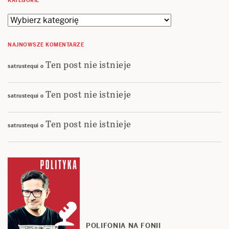
KATEGORIE
Kategorie
NAJNOWSZE KOMENTARZE
Ten post nie istnieje
satrustequi
o
Ten post nie istnieje
satrustequi
o
Ten post nie istnieje
satrustequi
o
POLIFONIA NA FONII