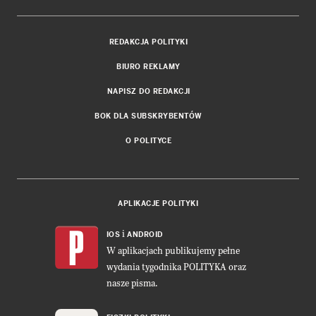
REDAKCJA POLITYKI
BIURO REKLAMY
NAPISZ DO REDAKCJI
BOK DLA SUBSKRYBENTÓW
O POLITYCE
APLIKACJE POLITYKI
i
IOS
ANDROID
W aplikacjach publikujemy pełne
wydania tygodnika POLITYKA oraz
nasze pisma.