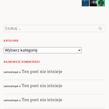
Szukaj:
KATEGORIE
Kategorie
NAJNOWSZE KOMENTARZE
Ten post nie istnieje
satrustequi
o
Ten post nie istnieje
satrustequi
o
Ten post nie istnieje
satrustequi
o