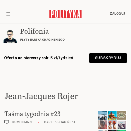
ZALOGUJ
Polifonia
PŁYTY BARTKA CHACIŃSKIEGO
Oferta na pierwszy rok:
5 zł/tydzień
SUBSKRYBUJ
Jean-Jacques Rojer
Taśma tygodnia #23
KOMENTARZE
BARTEK CHACIŃSKI