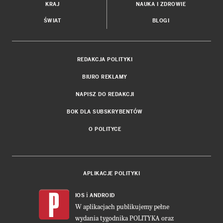
KRAJ
NAUKA I ZDROWIE
ŚWIAT
BLOGI
REDAKCJA POLITYKI
BIURO REKLAMY
NAPISZ DO REDAKCJI
BOK DLA SUBSKRYBENTÓW
O POLITYCE
APLIKACJE POLITYKI
i
IOS
ANDROID
W aplikacjach publikujemy pełne
wydania tygodnika POLITYKA oraz