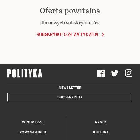
Oferta powitalna
dla nowych subskrybentów
SUBSKRYBUJ 5 ZŁ ZA TYDZIEŃ
NEWSLETTER
SUBSKRYPCJA
W NUMERZE
RYNEK
KORONAWIRUS
KULTURA