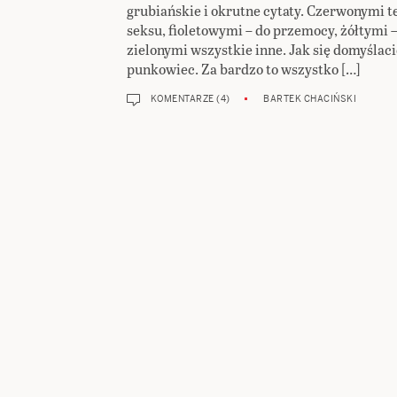
grubiańskie i okrutne cytaty. Czerwonymi t
seksu, fioletowymi – do przemocy, żółtymi 
zielonymi wszystkie inne. Jak się domyślac
punkowiec. Za bardzo to wszystko […]
KOMENTARZE (4)
BARTEK CHACIŃSKI