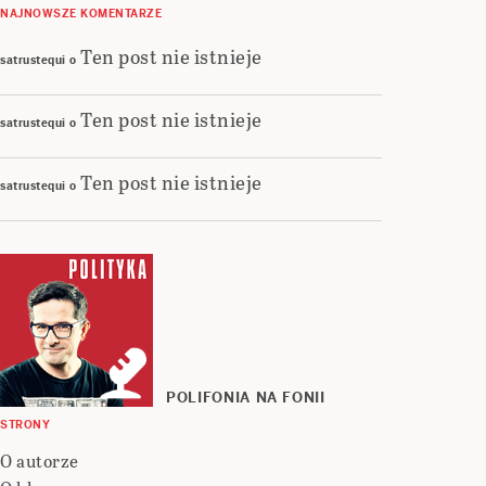
NAJNOWSZE KOMENTARZE
Ten post nie istnieje
satrustequi
o
Ten post nie istnieje
satrustequi
o
Ten post nie istnieje
satrustequi
o
POLIFONIA NA FONII
STRONY
O autorze