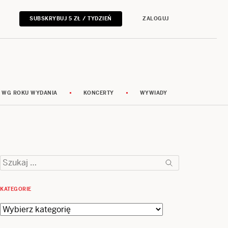
SUBSKRYBUJ 5 ZŁ / TYDZIEŃ
ZALOGUJ
 WG ROKU WYDANIA
KONCERTY
WYWIADY
Szukaj:
KATEGORIE
Kategorie