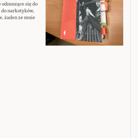
e odnoszące się do
– do narkotyków,
ie, żaden ze mnie