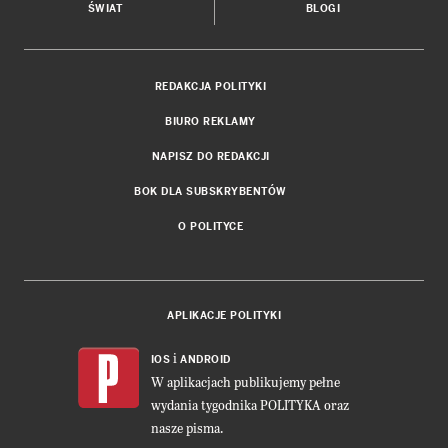
ŚWIAT
BLOGI
REDAKCJA POLITYKI
BIURO REKLAMY
NAPISZ DO REDAKCJI
BOK DLA SUBSKRYBENTÓW
O POLITYCE
APLIKACJE POLITYKI
i
IOS
ANDROID
W aplikacjach publikujemy pełne
wydania tygodnika POLITYKA oraz
nasze pisma.