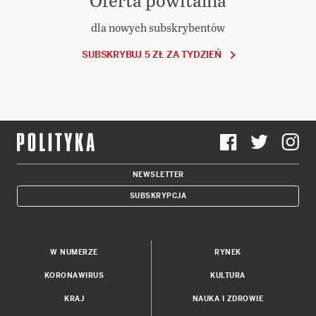
Oferta powitalna
dla nowych subskrybentów
SUBSKRYBUJ 5 ZŁ ZA TYDZIEŃ
NEWSLETTER
SUBSKRYPCJA
W NUMERZE
RYNEK
KORONAWIRUS
KULTURA
KRAJ
NAUKA I ZDROWIE