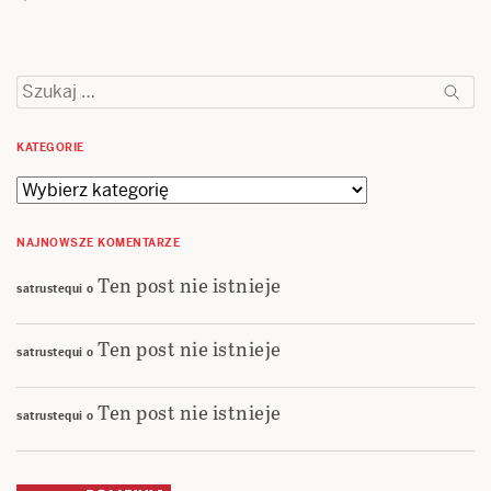
Szukaj:
KATEGORIE
Kategorie
NAJNOWSZE KOMENTARZE
Ten post nie istnieje
satrustequi
o
Ten post nie istnieje
satrustequi
o
Ten post nie istnieje
satrustequi
o