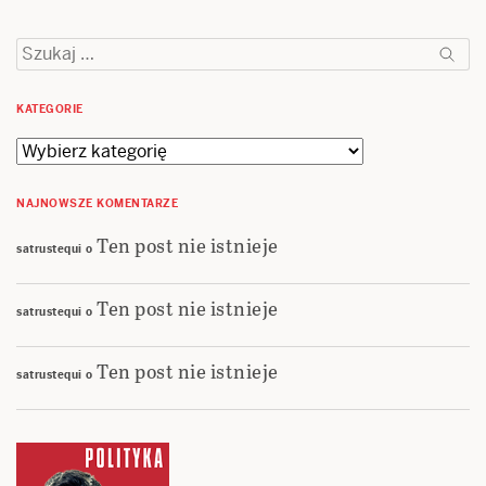
Szukaj:
KATEGORIE
Kategorie
NAJNOWSZE KOMENTARZE
Ten post nie istnieje
satrustequi
o
Ten post nie istnieje
satrustequi
o
Ten post nie istnieje
satrustequi
o