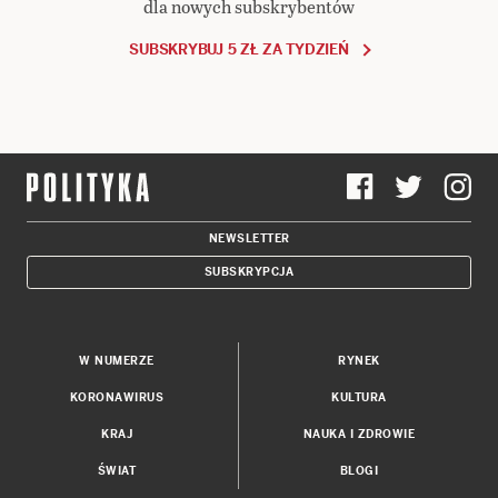
dla nowych subskrybentów
SUBSKRYBUJ 5 ZŁ ZA TYDZIEŃ
NEWSLETTER
SUBSKRYPCJA
W NUMERZE
RYNEK
KORONAWIRUS
KULTURA
KRAJ
NAUKA I ZDROWIE
ŚWIAT
BLOGI