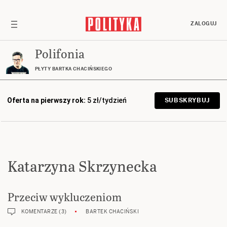
ZALOGUJ
Polifonia
PŁYTY BARTKA CHACIŃSKIEGO
Oferta na pierwszy rok:
5 zł/tydzień
SUBSKRYBUJ
Katarzyna Skrzynecka
Przeciw wykluczeniom
KOMENTARZE (3)
BARTEK CHACIŃSKI