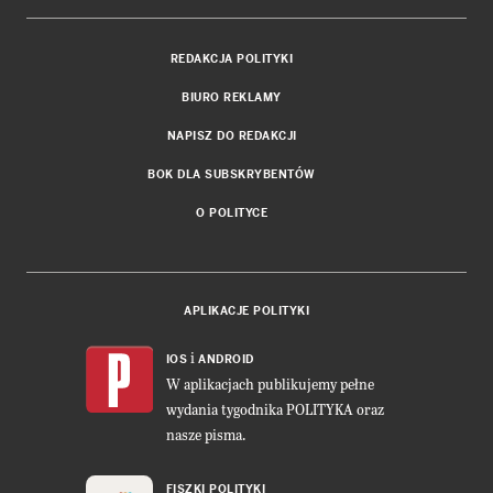
REDAKCJA POLITYKI
BIURO REKLAMY
NAPISZ DO REDAKCJI
BOK DLA SUBSKRYBENTÓW
O POLITYCE
APLIKACJE POLITYKI
i
IOS
ANDROID
W aplikacjach publikujemy pełne
wydania tygodnika POLITYKA oraz
nasze pisma.
FISZKI POLITYKI