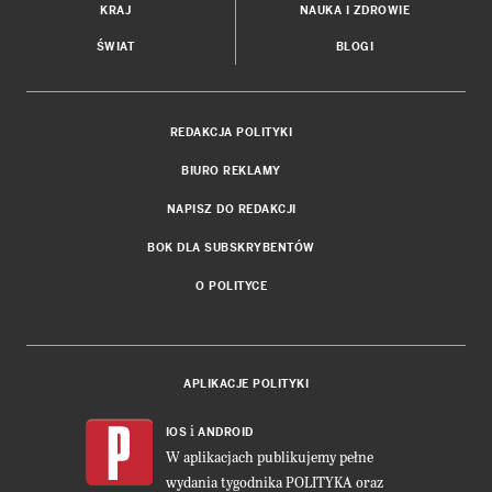
KRAJ
NAUKA I ZDROWIE
ŚWIAT
BLOGI
REDAKCJA POLITYKI
BIURO REKLAMY
NAPISZ DO REDAKCJI
BOK DLA SUBSKRYBENTÓW
O POLITYCE
APLIKACJE POLITYKI
i
IOS
ANDROID
W aplikacjach publikujemy pełne
wydania tygodnika POLITYKA oraz