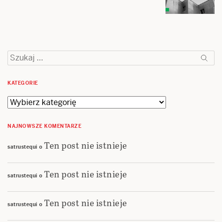
Szukaj:
KATEGORIE
Kategorie
NAJNOWSZE KOMENTARZE
Ten post nie istnieje
satrustequi
o
Ten post nie istnieje
satrustequi
o
Ten post nie istnieje
satrustequi
o