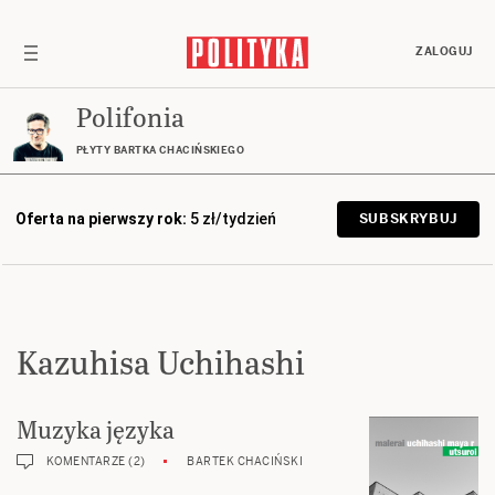
ZALOGUJ
Polifonia
PŁYTY BARTKA CHACIŃSKIEGO
Oferta na pierwszy rok:
5 zł/tydzień
SUBSKRYBUJ
Kazuhisa Uchihashi
Muzyka języka
KOMENTARZE (2)
BARTEK CHACIŃSKI