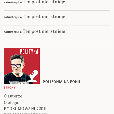
Ten post nie istnieje
satrustequi
o
Ten post nie istnieje
satrustequi
o
Ten post nie istnieje
satrustequi
o
POLIFONIA NA FONII
STRONY
O autorze
O blogu
PODSUMOWANIE 2011