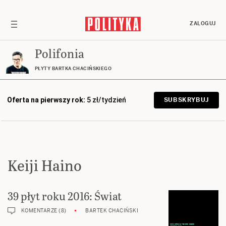
ZALOGUJ
Polifonia
PŁYTY BARTKA CHACIŃSKIEGO
Oferta na pierwszy rok:
5 zł/tydzień
SUBSKRYBUJ
Keiji Haino
39 płyt roku 2016: Świat
KOMENTARZE (8)
BARTEK CHACIŃSKI