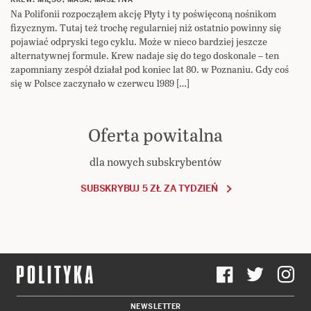
Na Polifonii rozpocząłem akcję Płyty i ty poświęconą nośnikom
fizycznym. Tutaj też trochę regularniej niż ostatnio powinny się
pojawiać odpryski tego cyklu. Może w nieco bardziej jeszcze
alternatywnej formule. Krew nadaje się do tego doskonale – ten
zapomniany zespół działał pod koniec lat 80. w Poznaniu. Gdy coś
się w Polsce zaczynało w czerwcu 1989 […]
Oferta powitalna
dla nowych subskrybentów
SUBSKRYBUJ 5 ZŁ ZA TYDZIEŃ
NEWSLETTER