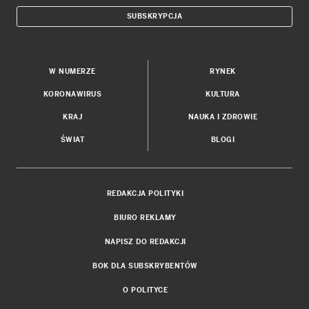
SUBSKRYPCJA
W NUMERZE
RYNEK
KORONAWIRUS
KULTURA
KRAJ
NAUKA I ZDROWIE
ŚWIAT
BLOGI
REDAKCJA POLITYKI
BIURO REKLAMY
NAPISZ DO REDAKCJI
BOK DLA SUBSKRYBENTÓW
O POLITYCE