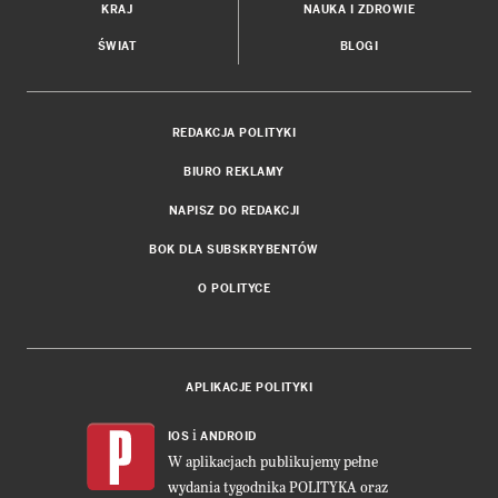
KRAJ
NAUKA I ZDROWIE
ŚWIAT
BLOGI
REDAKCJA POLITYKI
BIURO REKLAMY
NAPISZ DO REDAKCJI
BOK DLA SUBSKRYBENTÓW
O POLITYCE
APLIKACJE POLITYKI
i
IOS
ANDROID
W aplikacjach publikujemy pełne
wydania tygodnika POLITYKA oraz