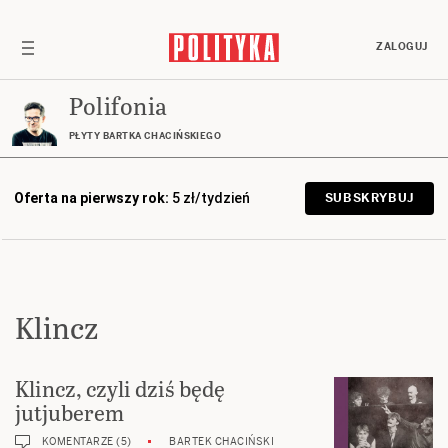
ZALOGUJ
Polifonia
PŁYTY BARTKA CHACIŃSKIEGO
Oferta na pierwszy rok:
5 zł/tydzień
SUBSKRYBUJ
Klincz
Klincz, czyli dziś będę
jutjuberem
KOMENTARZE (5)
BARTEK CHACIŃSKI