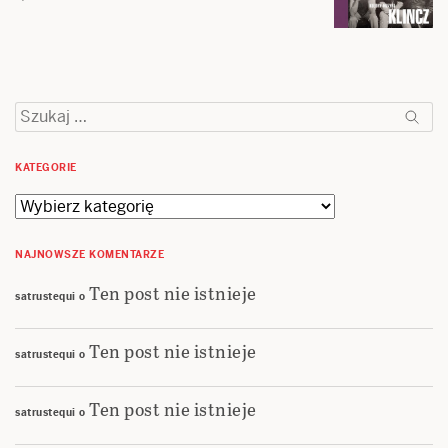
Szukaj:
KATEGORIE
Kategorie
NAJNOWSZE KOMENTARZE
Ten post nie istnieje
satrustequi
o
Ten post nie istnieje
satrustequi
o
Ten post nie istnieje
satrustequi
o