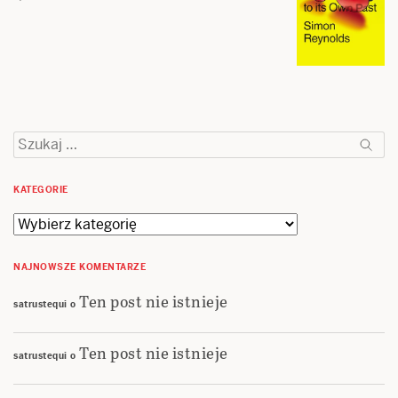
Szukaj:
KATEGORIE
Kategorie
NAJNOWSZE KOMENTARZE
Ten post nie istnieje
satrustequi
o
Ten post nie istnieje
satrustequi
o