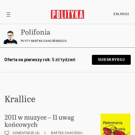
ZALOGUJ
Polifonia
PŁYTY BARTKA CHACIŃSKIEGO
Oferta na pierwszy rok:
5 zł/tydzień
SUBSKRYBUJ
Krallice
2011 w muzyce – 11 uwag
końcowych
KOMENTARZE (6)
BARTEK CHACIŃSKI