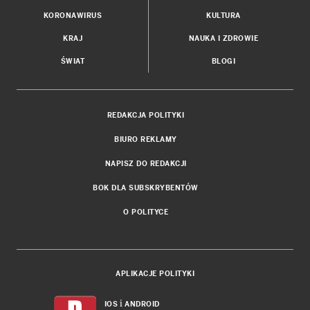
KORONAWIRUS
KULTURA
KRAJ
NAUKA I ZDROWIE
ŚWIAT
BLOGI
REDAKCJA POLITYKI
BIURO REKLAMY
NAPISZ DO REDAKCJI
BOK DLA SUBSKRYBENTÓW
O POLITYCE
APLIKACJE POLITYKI
i
IOS
ANDROID