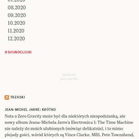
08.2020
09.2020
10.2020
11.2020
12.2020
@SOUNDCLOUD
Send me
your sounds
TRZASKI
JEAN-MICHEL JARRE: KRÓTKO
Nota o Zero Gravity może być dla niektórych niespodzianką, ale
nowy album Jeana-Michela Jarre’a Electronica 1: The Time Machine
nie należy do moich ulubionych (mówiąc delikatnie), i to mimo
plejady gości, wśród których są Vince Clarke, M83, Pete Townshend,