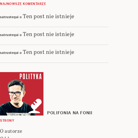
NAJNOWSZE KOMENTARZE
Ten post nie istnieje
satrustequi
o
Ten post nie istnieje
satrustequi
o
Ten post nie istnieje
satrustequi
o
POLIFONIA NA FONII
STRONY
O autorze