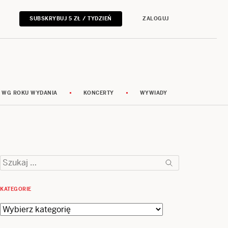
SUBSKRYBUJ 5 ZŁ / TYDZIEŃ
ZALOGUJ
 WG ROKU WYDANIA
KONCERTY
WYWIADY
Szukaj:
KATEGORIE
Kategorie