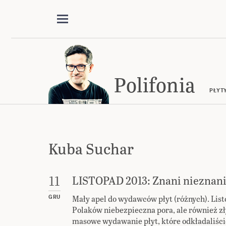
Polifonia
PŁYT
Kuba Suchar
LISTOPAD 2013: Znani nieznan
11
Mały apel do wydawców płyt (różnych). Listo
GRU
Polaków niebezpieczna pora, ale również z
masowe wydawanie płyt, które odkładaliście