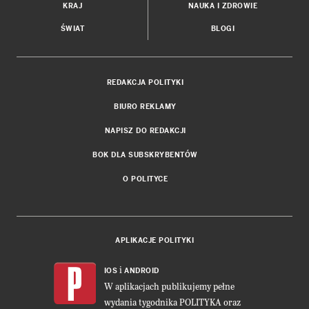
KRAJ
NAUKA I ZDROWIE
ŚWIAT
BLOGI
REDAKCJA POLITYKI
BIURO REKLAMY
NAPISZ DO REDAKCJI
BOK DLA SUBSKRYBENTÓW
O POLITYCE
APLIKACJE POLITYKI
i
IOS
ANDROID
W aplikacjach publikujemy pełne
wydania tygodnika POLITYKA oraz