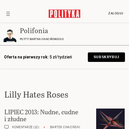
ZALOGUJ
Polifonia
PŁYTY BARTKA CHACIŃSKIEGO
Oferta na pierwszy rok:
5 zł/tydzień
SUBSKRYBUJ
Lilly Hates Roses
LIPIEC 2013: Nudne, cudne
i złudne
KOMENTARZE (12)
BARTEK CHACIŃSKI