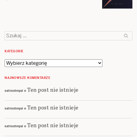
Szukaj:
KATEGORIE
Kategorie
NAJNOWSZE KOMENTARZE
Ten post nie istnieje
satrustequi
o
Ten post nie istnieje
satrustequi
o
Ten post nie istnieje
satrustequi
o