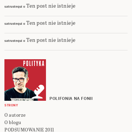
Ten post nie istnieje
satrustequi
o
Ten post nie istnieje
satrustequi
o
Ten post nie istnieje
satrustequi
o
POLIFONIA NA FONII
STRONY
O autorze
O blogu
PODSUMOWANIE 2011