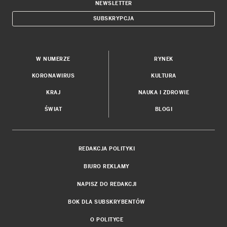
NEWSLETTER
SUBSKRYPCJA
W NUMERZE
RYNEK
KORONAWIRUS
KULTURA
KRAJ
NAUKA I ZDROWIE
ŚWIAT
BLOGI
REDAKCJA POLITYKI
BIURO REKLAMY
NAPISZ DO REDAKCJI
BOK DLA SUBSKRYBENTÓW
O POLITYCE