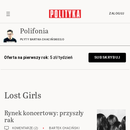
ZALOGUJ
Polifonia
PŁYTY BARTKA CHACIŃSKIEGO
Oferta na pierwszy rok:
5 zł/tydzień
SUBSKRYBUJ
Lost Girls
Rynek koncertowy: przyszły
rak
KOMENTARZE (2)
BARTEK CHACIŃSKI