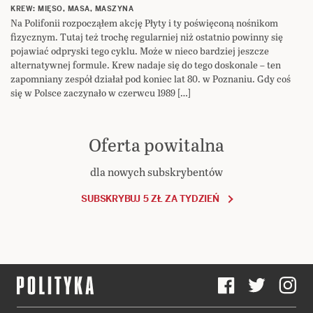
KREW: MIĘSO, MASA, MASZYNA
Na Polifonii rozpocząłem akcję Płyty i ty poświęconą nośnikom
fizycznym. Tutaj też trochę regularniej niż ostatnio powinny się
pojawiać odpryski tego cyklu. Może w nieco bardziej jeszcze
alternatywnej formule. Krew nadaje się do tego doskonale – ten
zapomniany zespół działał pod koniec lat 80. w Poznaniu. Gdy coś
się w Polsce zaczynało w czerwcu 1989 […]
Oferta powitalna
dla nowych subskrybentów
SUBSKRYBUJ 5 ZŁ ZA TYDZIEŃ