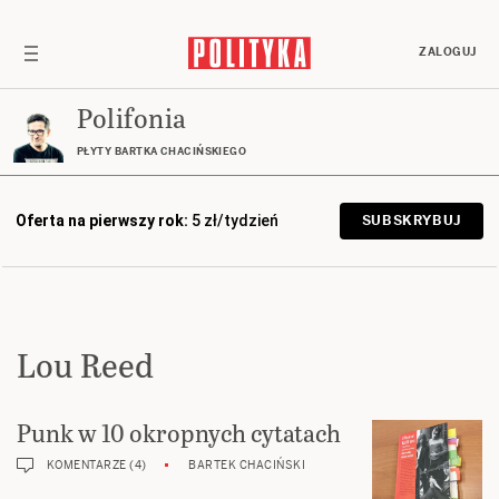
ZALOGUJ
Polifonia
PŁYTY BARTKA CHACIŃSKIEGO
Oferta na pierwszy rok:
5 zł/tydzień
SUBSKRYBUJ
Lou Reed
Punk w 10 okropnych cytatach
KOMENTARZE (4)
BARTEK CHACIŃSKI