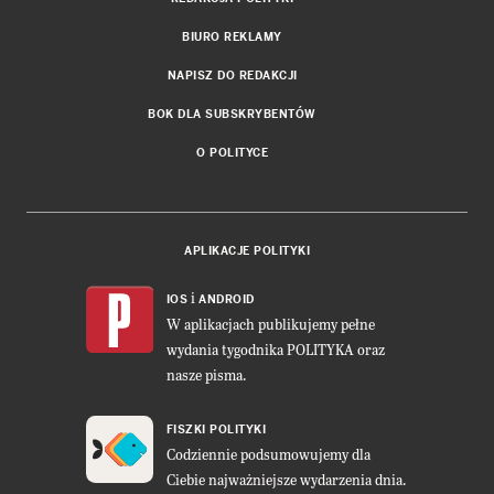
BIURO REKLAMY
NAPISZ DO REDAKCJI
BOK DLA SUBSKRYBENTÓW
O POLITYCE
APLIKACJE POLITYKI
i
IOS
ANDROID
W aplikacjach publikujemy pełne
wydania tygodnika POLITYKA oraz
nasze pisma.
FISZKI POLITYKI
Codziennie podsumowujemy dla
Ciebie najważniejsze wydarzenia dnia.