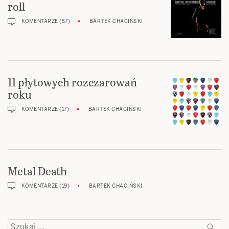
roll
KOMENTARZE (57)
BARTEK CHACIŃSKI
11 płytowych rozczarowań
roku
KOMENTARZE (17)
BARTEK CHACIŃSKI
Metal Death
KOMENTARZE (19)
BARTEK CHACIŃSKI
Szukaj: