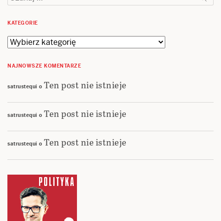
KATEGORIE
Kategorie
NAJNOWSZE KOMENTARZE
Ten post nie istnieje
satrustequi
o
Ten post nie istnieje
satrustequi
o
Ten post nie istnieje
satrustequi
o