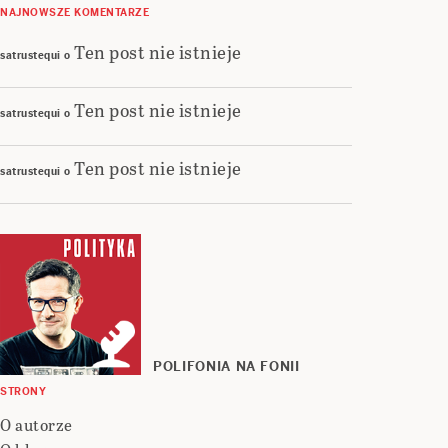
NAJNOWSZE KOMENTARZE
Ten post nie istnieje
satrustequi
o
Ten post nie istnieje
satrustequi
o
Ten post nie istnieje
satrustequi
o
POLIFONIA NA FONII
STRONY
O autorze