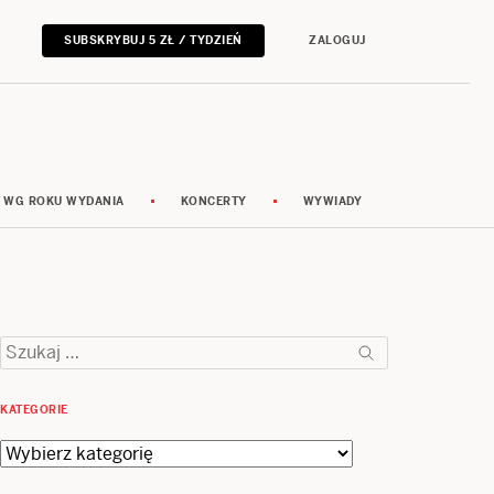
SUBSKRYBUJ 5 ZŁ / TYDZIEŃ
ZALOGUJ
 WG ROKU WYDANIA
KONCERTY
WYWIADY
Szukaj:
KATEGORIE
Kategorie