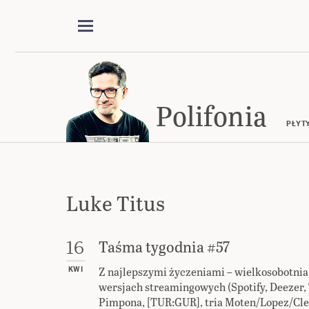
Polifonia
PŁYT
Luke Titus
Taśma tygodnia #57
16
Z najlepszymi życzeniami – wielkosobotnia 
KWI
wersjach streamingowych (Spotify, Deezer, 
Pimpona, [TUR:GUR], tria Moten/Lopez/Cle