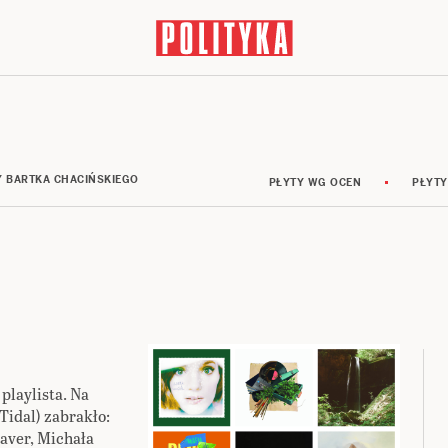
Y BARTKA CHACIŃSKIEGO
PŁYTY WG OCEN
PŁYTY
playlista. Na
Tidal) zabrakło:
aver, Michała