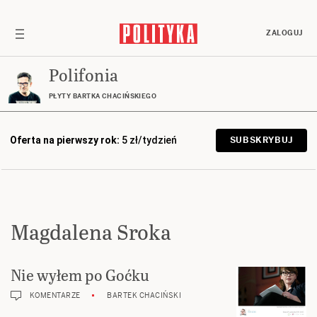
ZALOGUJ
Polifonia
PŁYTY BARTKA CHACIŃSKIEGO
Oferta na pierwszy rok:
5 zł/tydzień
SUBSKRYBUJ
Magdalena Sroka
Nie wyłem po Goćku
KOMENTARZE
BARTEK CHACIŃSKI