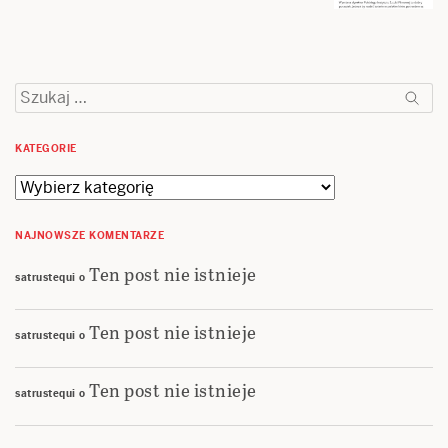
Szukaj:
KATEGORIE
Kategorie
NAJNOWSZE KOMENTARZE
Ten post nie istnieje
satrustequi
o
Ten post nie istnieje
satrustequi
o
Ten post nie istnieje
satrustequi
o