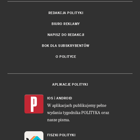
REDAKCJA POLITYKI
BIURO REKLAMY
NAPISZ DO REDAKCJI
BOK DLA SUBSKRYBENTÓW
O POLITYCE
APLIKACJE POLITYKI
i
IOS
ANDROID
W aplikacjach publikujemy pełne
wydania tygodnika POLITYKA oraz
nasze pisma.
FISZKI POLITYKI