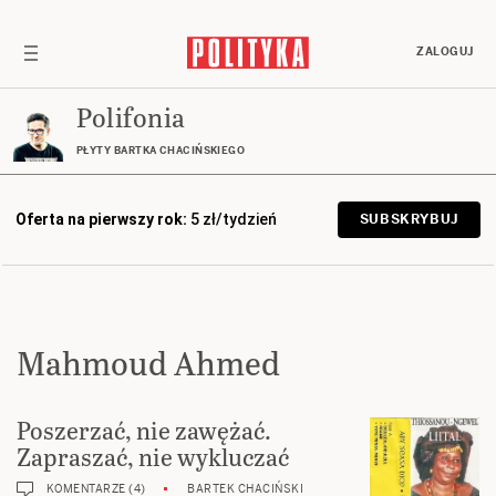
ZALOGUJ
Polifonia
PŁYTY BARTKA CHACIŃSKIEGO
Oferta na pierwszy rok:
5 zł/tydzień
SUBSKRYBUJ
Mahmoud Ahmed
Poszerzać, nie zawężać.
Zapraszać, nie wykluczać
KOMENTARZE (4)
BARTEK CHACIŃSKI