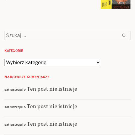
Szukaj:
KATEGORIE
Kategorie
NAJNOWSZE KOMENTARZE
Ten post nie istnieje
satrustequi
o
Ten post nie istnieje
satrustequi
o
Ten post nie istnieje
satrustequi
o