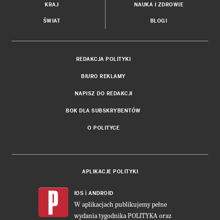
KRAJ
NAUKA I ZDROWIE
ŚWIAT
BLOGI
REDAKCJA POLITYKI
BIURO REKLAMY
NAPISZ DO REDAKCJI
BOK DLA SUBSKRYBENTÓW
O POLITYCE
APLIKACJE POLITYKI
i
IOS
ANDROID
W aplikacjach publikujemy pełne
wydania tygodnika POLITYKA oraz