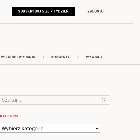
SUBSKRYBUJ 5 ZŁ / TYDZIEŃ
ZALOGUJ
 WG ROKU WYDANIA
KONCERTY
WYWIADY
Szukaj:
KATEGORIE
Kategorie