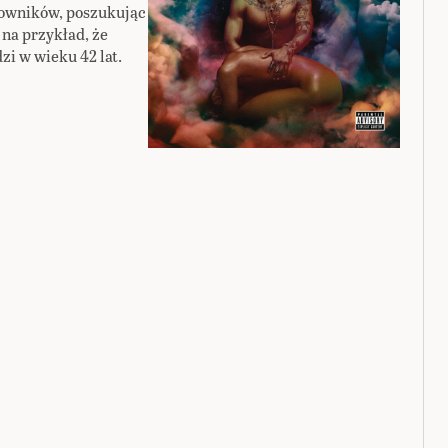
tkowników, poszukując
 na przykład, że
i w wieku 42 lat.