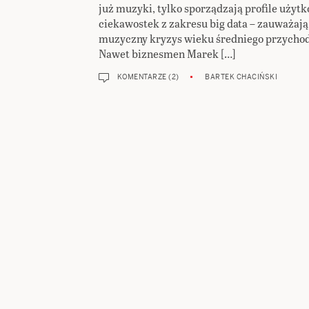
już muzyki, tylko sporządzają profile uży
ciekawostek z zakresu big data – zauważają
muzyczny kryzys wieku średniego przychodz
Nawet biznesmen Marek […]
KOMENTARZE (2)
BARTEK CHACIŃSKI