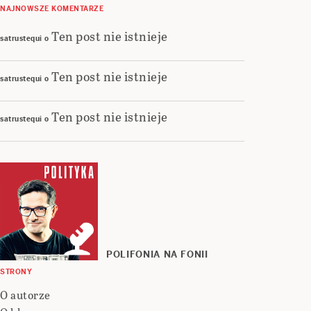
NAJNOWSZE KOMENTARZE
Ten post nie istnieje
satrustequi
o
Ten post nie istnieje
satrustequi
o
Ten post nie istnieje
satrustequi
o
POLIFONIA NA FONII
STRONY
O autorze