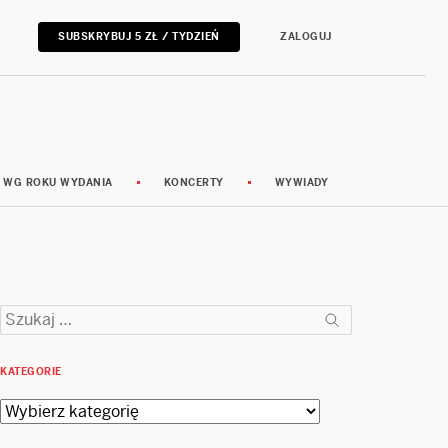
SUBSKRYBUJ 5 ZŁ / TYDZIEŃ
ZALOGUJ
 WG ROKU WYDANIA
KONCERTY
WYWIADY
Szukaj:
KATEGORIE
Kategorie