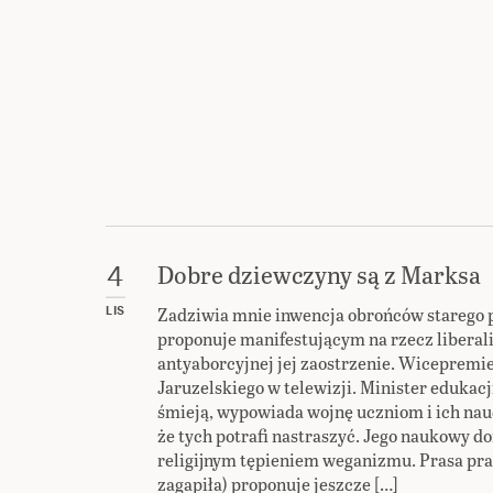
Dobre dziewczyny są z Marksa
4
Zadziwia mnie inwencja obrońców starego 
LIS
proponuje manifestującym na rzecz liberal
antyaborcyjnej jej zaostrzenie. Wicepremie
Jaruzelskiego w telewizji. Minister edukacji
śmieją, wypowiada wojnę uczniom i ich nau
że tych potrafi nastraszyć. Jego naukowy d
religijnym tępieniem weganizmu. Prasa pr
zagapiła) proponuje jeszcze […]