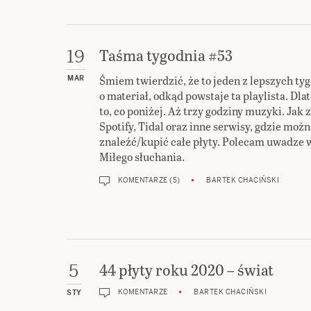
Taśma tygodnia #53
19
Śmiem twierdzić, że to jeden z lepszych tygo
MAR
o materiał, odkąd powstaje ta playlista. Dla
to, co poniżej. Aż trzy godziny muzyki. Jak
Spotify, Tidal oraz inne serwisy, gdzie moż
znaleźć/kupić całe płyty. Polecam uwadze 
Miłego słuchania.
KOMENTARZE (5)
BARTEK CHACIŃSKI
44 płyty roku 2020 – świat
5
KOMENTARZE
BARTEK CHACIŃSKI
STY