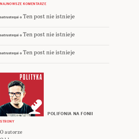
NAJNOWSZE KOMENTARZE
Ten post nie istnieje
satrustequi
o
Ten post nie istnieje
satrustequi
o
Ten post nie istnieje
satrustequi
o
POLIFONIA NA FONII
STRONY
O autorze