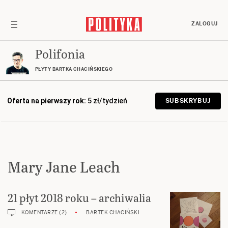
ZALOGUJ
Polifonia
PŁYTY BARTKA CHACIŃSKIEGO
Oferta na pierwszy rok:
5 zł/tydzień
SUBSKRYBUJ
Mary Jane Leach
21 płyt 2018 roku – archiwalia
KOMENTARZE (2)
BARTEK CHACIŃSKI