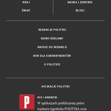
KRAJ
NAUKA I ZDROWIE
ŚWIAT
BLOGI
REDAKCJA POLITYKI
BIURO REKLAMY
NAPISZ DO REDAKCJI
BOK DLA SUBSKRYBENTÓW
O POLITYCE
APLIKACJE POLITYKI
i
IOS
ANDROID
W aplikacjach publikujemy pełne
wydania tygodnika POLITYKA oraz