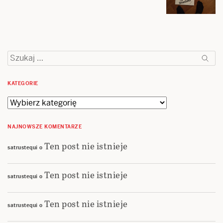
Szukaj:
KATEGORIE
Kategorie
NAJNOWSZE KOMENTARZE
Ten post nie istnieje
satrustequi
o
Ten post nie istnieje
satrustequi
o
Ten post nie istnieje
satrustequi
o