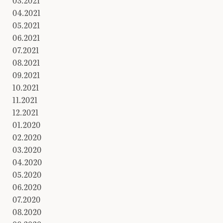
03.2021
04.2021
05.2021
06.2021
07.2021
08.2021
09.2021
10.2021
11.2021
12.2021
01.2020
02.2020
03.2020
04.2020
05.2020
06.2020
07.2020
08.2020