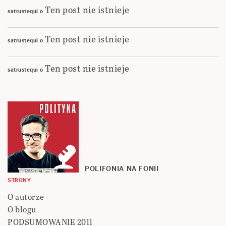
Ten post nie istnieje
satrustequi
o
Ten post nie istnieje
satrustequi
o
Ten post nie istnieje
satrustequi
o
POLIFONIA NA FONII
STRONY
O autorze
O blogu
PODSUMOWANIE 2011