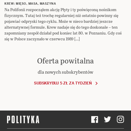
KREW: MIĘSO, MASA, MASZYNA
Na Polifonii rozpocząłem akcję Płyty i ty poświęconą nośnikom
fizycznym. Tutaj też trochę regularniej niż ostatnio powinny się
pojawiać odpryski tego cyklu. Może w nieco bardziej jeszcze
alternatywnej formule. Krew nadaje się do tego doskonale – ten
zapomniany zespół działał pod koniec lat 80. w Poznaniu. Gdy coś
się w Polsce zaczynało w czerwcu 1989 […]
Oferta powitalna
dla nowych subskrybentów
SUBSKRYBUJ 5 ZŁ ZA TYDZIEŃ