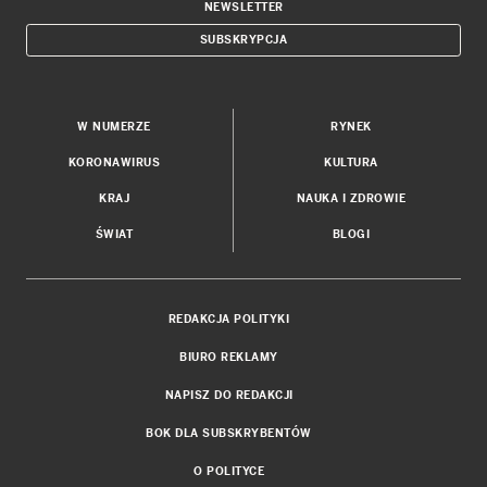
NEWSLETTER
SUBSKRYPCJA
W NUMERZE
RYNEK
KORONAWIRUS
KULTURA
KRAJ
NAUKA I ZDROWIE
ŚWIAT
BLOGI
REDAKCJA POLITYKI
BIURO REKLAMY
NAPISZ DO REDAKCJI
BOK DLA SUBSKRYBENTÓW
O POLITYCE