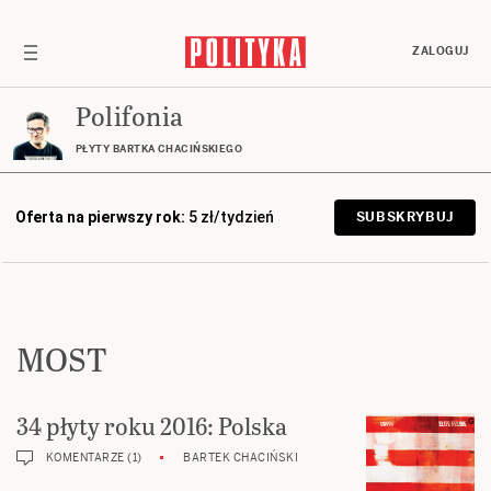
ZALOGUJ
Polifonia
PŁYTY BARTKA CHACIŃSKIEGO
Oferta na pierwszy rok:
5 zł/tydzień
SUBSKRYBUJ
MOST
34 płyty roku 2016: Polska
KOMENTARZE (1)
BARTEK CHACIŃSKI