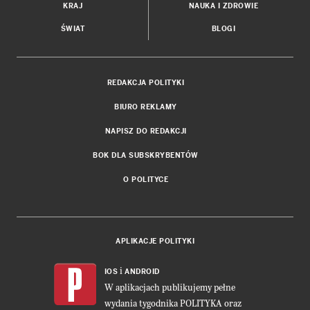
KRAJ
NAUKA I ZDROWIE
ŚWIAT
BLOGI
REDAKCJA POLITYKI
BIURO REKLAMY
NAPISZ DO REDAKCJI
BOK DLA SUBSKRYBENTÓW
O POLITYCE
APLIKACJE POLITYKI
i
IOS
ANDROID
W aplikacjach publikujemy pełne
wydania tygodnika POLITYKA oraz