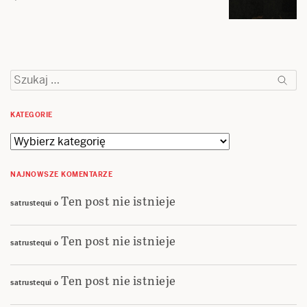
Szukaj:
KATEGORIE
Kategorie
NAJNOWSZE KOMENTARZE
Ten post nie istnieje
satrustequi
o
Ten post nie istnieje
satrustequi
o
Ten post nie istnieje
satrustequi
o