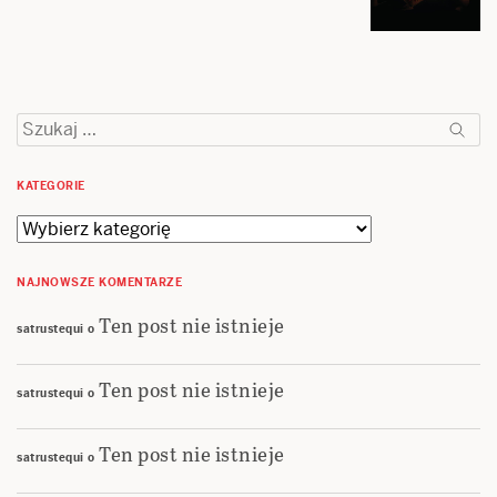
Szukaj:
KATEGORIE
Kategorie
NAJNOWSZE KOMENTARZE
Ten post nie istnieje
satrustequi
o
Ten post nie istnieje
satrustequi
o
Ten post nie istnieje
satrustequi
o