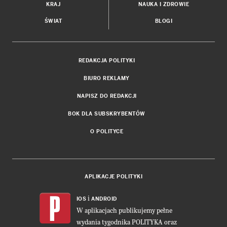
KRAJ
NAUKA I ZDROWIE
ŚWIAT
BLOGI
REDAKCJA POLITYKI
BIURO REKLAMY
NAPISZ DO REDAKCJI
BOK DLA SUBSKRYBENTÓW
O POLITYCE
APLIKACJE POLITYKI
i
IOS
ANDROID
W aplikacjach publikujemy pełne
wydania tygodnika POLITYKA oraz