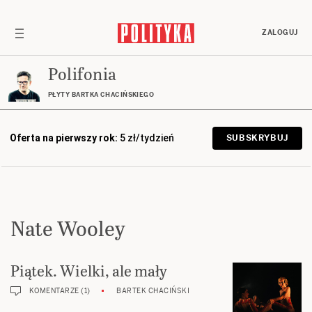
ZALOGUJ
Polifonia
PŁYTY BARTKA CHACIŃSKIEGO
Oferta na pierwszy rok:
5 zł/tydzień
SUBSKRYBUJ
Nate Wooley
Piątek. Wielki, ale mały
KOMENTARZE (1)
BARTEK CHACIŃSKI