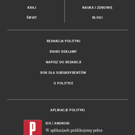
KRAJ
NAUKA I ZDROWIE
ŚWIAT
BLOGI
REDAKCJA POLITYKI
BIURO REKLAMY
NAPISZ DO REDAKCJI
BOK DLA SUBSKRYBENTÓW
O POLITYCE
APLIKACJE POLITYKI
i
IOS
ANDROID
W aplikacjach publikujemy pełne