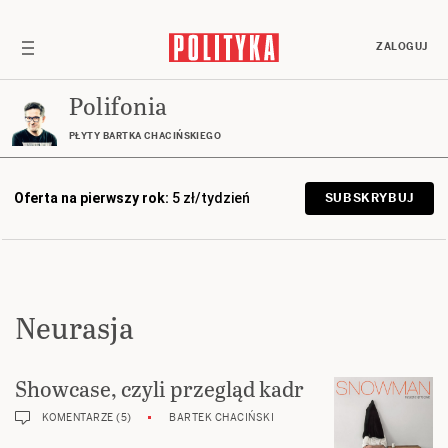
ZALOGUJ
Polifonia
PŁYTY BARTKA CHACIŃSKIEGO
Oferta na pierwszy rok:
5 zł/tydzień
SUBSKRYBUJ
Neurasja
Showcase, czyli przegląd kadr
KOMENTARZE (5)
BARTEK CHACIŃSKI