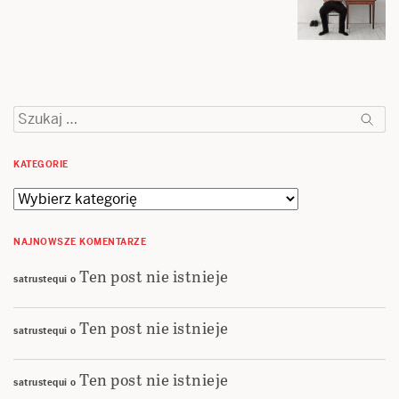
Szukaj:
KATEGORIE
Kategorie
NAJNOWSZE KOMENTARZE
Ten post nie istnieje
satrustequi
o
Ten post nie istnieje
satrustequi
o
Ten post nie istnieje
satrustequi
o