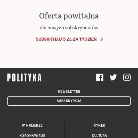
Oferta powitalna
dla nowych subskrybentów
SUBSKRYBUJ 5 ZŁ ZA TYDZIEŃ
NEWSLETTER
SUBSKRYPCJA
W NUMERZE
RYNEK
KORONAWIRUS
KULTURA