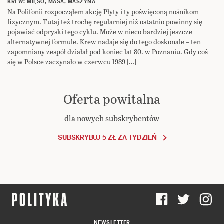
KREW: MIĘSO, MASA, MASZYNA
Na Polifonii rozpocząłem akcję Płyty i ty poświęconą nośnikom
fizycznym. Tutaj też trochę regularniej niż ostatnio powinny się
pojawiać odpryski tego cyklu. Może w nieco bardziej jeszcze
alternatywnej formule. Krew nadaje się do tego doskonale – ten
zapomniany zespół działał pod koniec lat 80. w Poznaniu. Gdy coś
się w Polsce zaczynało w czerwcu 1989 […]
Oferta powitalna
dla nowych subskrybentów
SUBSKRYBUJ 5 ZŁ ZA TYDZIEŃ
NEWSLETTER