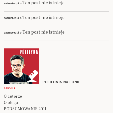
Ten post nie istnieje
satrustequi
o
Ten post nie istnieje
satrustequi
o
Ten post nie istnieje
satrustequi
o
POLIFONIA NA FONII
STRONY
O autorze
O blogu
PODSUMOWANIE 2011