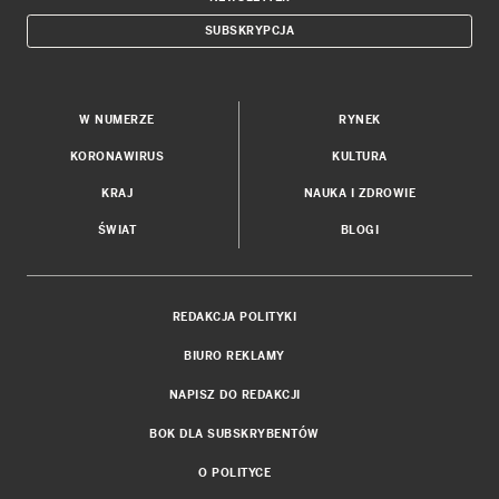
SUBSKRYPCJA
W NUMERZE
RYNEK
KORONAWIRUS
KULTURA
KRAJ
NAUKA I ZDROWIE
ŚWIAT
BLOGI
REDAKCJA POLITYKI
BIURO REKLAMY
NAPISZ DO REDAKCJI
BOK DLA SUBSKRYBENTÓW
O POLITYCE