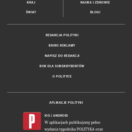
KRAJ
NAUKA I ZDROWIE
ŚWIAT
BLOGI
REDAKCJA POLITYKI
BIURO REKLAMY
NAPISZ DO REDAKCJI
BOK DLA SUBSKRYBENTÓW
O POLITYCE
APLIKACJE POLITYKI
i
IOS
ANDROID
W aplikacjach publikujemy pełne
wydania tygodnika POLITYKA oraz