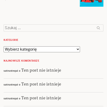
Szukaj:
KATEGORIE
Kategorie
NAJNOWSZE KOMENTARZE
Ten post nie istnieje
satrustequi
o
Ten post nie istnieje
satrustequi
o
Ten post nie istnieje
satrustequi
o