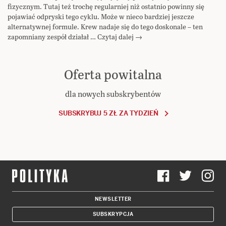
fizycznym. Tutaj też trochę regularniej niż ostatnio powinny się
pojawiać odpryski tego cyklu. Może w nieco bardziej jeszcze
alternatywnej formule. Krew nadaje się do tego doskonale – ten
zapomniany zespół działał … Czytaj dalej →
Oferta powitalna
dla nowych subskrybentów
SUBSKRYBUJ 5 ZŁ ZA TYDZIEŃ
NEWSLETTER
SUBSKRYPCJA