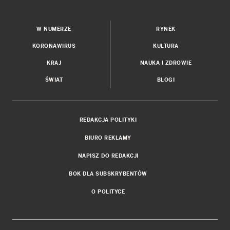
W NUMERZE
RYNEK
KORONAWIRUS
KULTURA
KRAJ
NAUKA I ZDROWIE
ŚWIAT
BLOGI
REDAKCJA POLITYKI
BIURO REKLAMY
NAPISZ DO REDAKCJI
BOK DLA SUBSKRYBENTÓW
O POLITYCE