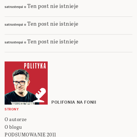
Ten post nie istnieje
satrustequi
o
Ten post nie istnieje
satrustequi
o
Ten post nie istnieje
satrustequi
o
POLIFONIA NA FONII
STRONY
O autorze
O blogu
PODSUMOWANIE 2011