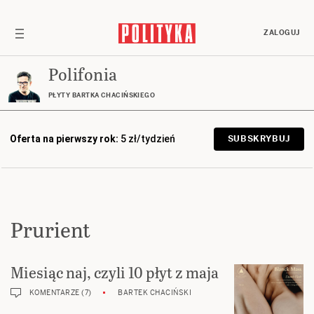
ZALOGUJ
Polifonia
PŁYTY BARTKA CHACIŃSKIEGO
Oferta na pierwszy rok:
5 zł/tydzień
SUBSKRYBUJ
Prurient
Miesiąc naj, czyli 10 płyt z maja
KOMENTARZE (7)
BARTEK CHACIŃSKI