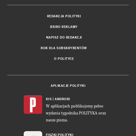
REDAKCJA POLITYKI
BIURO REKLAMY
NAPISZ DO REDAKCJI
BOK DLA SUBSKRYBENTÓW
O POLITYCE
APLIKACJE POLITYKI
i
IOS
ANDROID
W aplikacjach publikujemy pełne
wydania tygodnika POLITYKA oraz
nasze pisma.
FISZKI POLITYKI