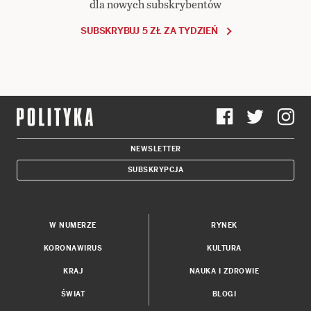
dla nowych subskrybentów
SUBSKRYBUJ 5 ZŁ ZA TYDZIEŃ
NEWSLETTER
SUBSKRYPCJA
W NUMERZE
RYNEK
KORONAWIRUS
KULTURA
KRAJ
NAUKA I ZDROWIE
ŚWIAT
BLOGI