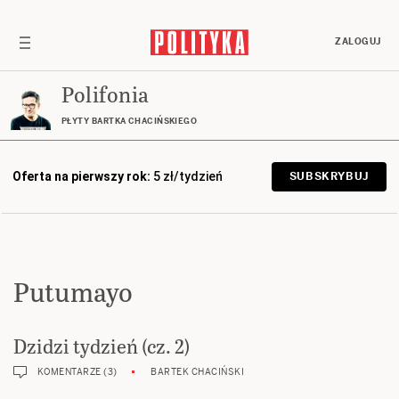
ZALOGUJ
Polifonia
PŁYTY BARTKA CHACIŃSKIEGO
Oferta na pierwszy rok:
5 zł/tydzień
SUBSKRYBUJ
Putumayo
Dzidzi tydzień (cz. 2)
KOMENTARZE (3)
BARTEK CHACIŃSKI