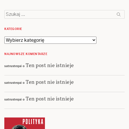
Szukaj:
KATEGORIE
Kategorie
NAJNOWSZE KOMENTARZE
Ten post nie istnieje
satrustequi
o
Ten post nie istnieje
satrustequi
o
Ten post nie istnieje
satrustequi
o