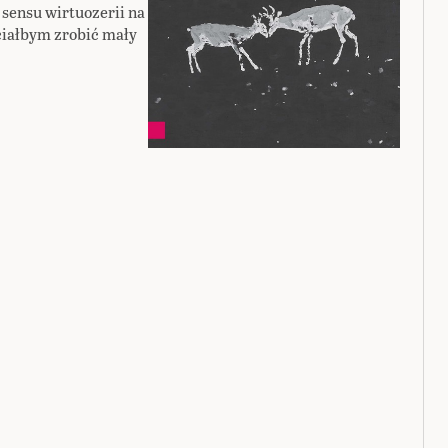
 sensu wirtuozerii na
ciałbym zrobić mały