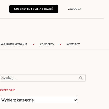
SUBSKRYBUJ 5 ZŁ / TYDZIEŃ
ZALOGUJ
 WG ROKU WYDANIA
KONCERTY
WYWIADY
Szukaj:
KATEGORIE
Kategorie