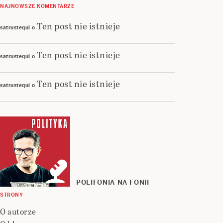
NAJNOWSZE KOMENTARZE
Ten post nie istnieje
satrustequi
o
Ten post nie istnieje
satrustequi
o
Ten post nie istnieje
satrustequi
o
POLIFONIA NA FONII
STRONY
O autorze