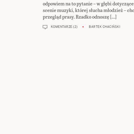
odpowiem na to pytanie – w głębi dotyczące
scenie muzyki, której słucha młodzież – ch
przegląd prasy. Rzadko odnoszę […]
KOMENTARZE (2)
BARTEK CHACIŃSKI