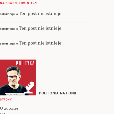
NAJNOWSZE KOMENTARZE
Ten post nie istnieje
satrustequi
o
Ten post nie istnieje
satrustequi
o
Ten post nie istnieje
satrustequi
o
POLIFONIA NA FONII
STRONY
O autorze