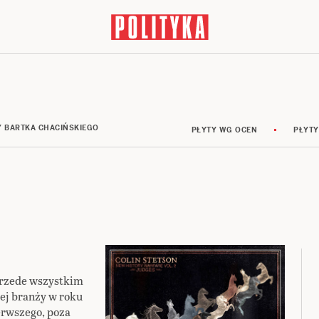
Y BARTKA CHACIŃSKIEGO
PŁYTY WG OCEN
PŁYTY
rzede wszystkim
ej branży w roku
ierwszego, poza