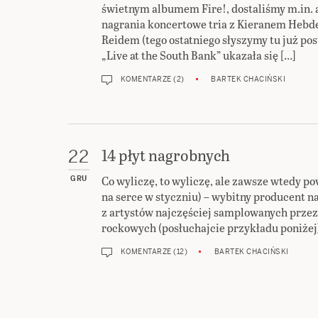
świetnym albumem Fire!, dostaliśmy m.in. 
nagrania koncertowe tria z Kieranem Hebd
Reidem (tego ostatniego słyszymy tu już po
„Live at the South Bank” ukazała się […]
KOMENTARZE (2)
BARTEK CHACIŃSKI
14 płyt nagrobnych
22
Co wyliczę, to wyliczę, ale zawsze wtedy po
GRU
na serce w styczniu) – wybitny producent na
z artystów najczęściej samplowanych prze
rockowych (posłuchajcie przykładu poniżej
KOMENTARZE (12)
BARTEK CHACIŃSKI