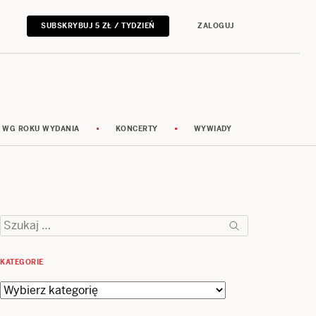
SUBSKRYBUJ 5 ZŁ / TYDZIEŃ
ZALOGUJ
 WG ROKU WYDANIA
KONCERTY
WYWIADY
Szukaj:
KATEGORIE
Kategorie