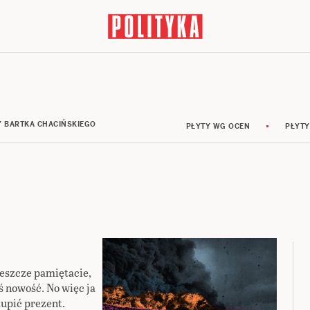
Y BARTKA CHACIŃSKIEGO
PŁYTY WG OCEN
PŁYTY
eszcze pamiętacie,
ś nowość. No więc ja
upić prezent.