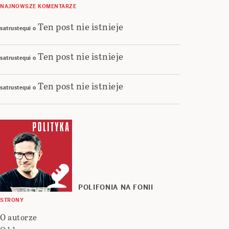
NAJNOWSZE KOMENTARZE
Ten post nie istnieje
satrustequi
o
Ten post nie istnieje
satrustequi
o
Ten post nie istnieje
satrustequi
o
POLIFONIA NA FONII
STRONY
O autorze