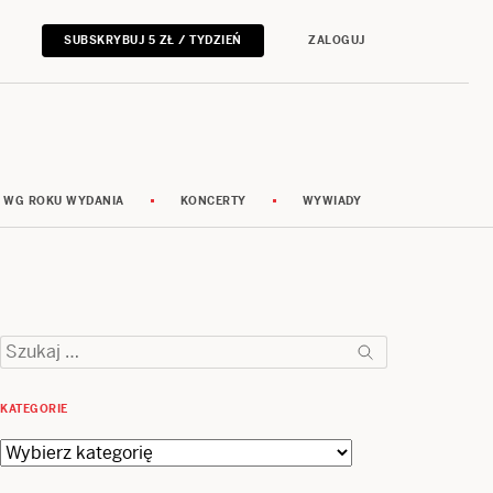
SUBSKRYBUJ 5 ZŁ / TYDZIEŃ
ZALOGUJ
 WG ROKU WYDANIA
KONCERTY
WYWIADY
Szukaj:
KATEGORIE
Kategorie