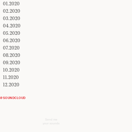
01.2020
02.2020
03.2020
04.2020
05.2020
06.2020
07.2020
08.2020
09.2020
10.2020
11.2020
12.2020
@SOUNDCLOUD
Send me
your sounds