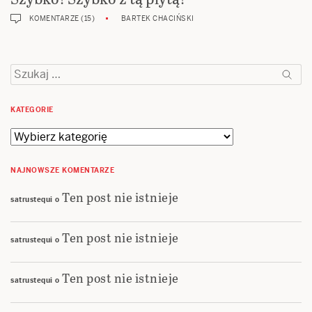
KOMENTARZE (15)
BARTEK CHACIŃSKI
Szukaj:
KATEGORIE
Kategorie
NAJNOWSZE KOMENTARZE
Ten post nie istnieje
satrustequi
o
Ten post nie istnieje
satrustequi
o
Ten post nie istnieje
satrustequi
o