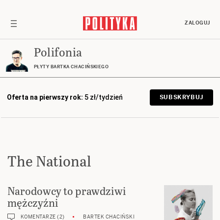
ZALOGUJ
Polifonia
PŁYTY BARTKA CHACIŃSKIEGO
Oferta na pierwszy rok:
5 zł/tydzień
SUBSKRYBUJ
The National
Narodowcy to prawdziwi
mężczyźni
KOMENTARZE (2)
BARTEK CHACIŃSKI