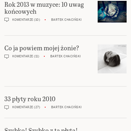
Rok 2013 w muzyce: 10 uwag
końcowych
KOMENTARZE (10)
BARTEK CHACIŃSKI
Co ja powiem mojej żonie?
KOMENTARZE (11)
BARTEK CHACIŃSKI
33 płyty roku 2010
KOMENTARZE (27)
BARTEK CHACIŃSKI
Szybko! Szybko z tą płytą!