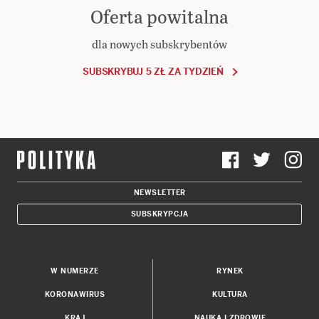
Oferta powitalna
dla nowych subskrybentów
SUBSKRYBUJ 5 ZŁ ZA TYDZIEŃ
NEWSLETTER
SUBSKRYPCJA
W NUMERZE
RYNEK
KORONAWIRUS
KULTURA
KRAJ
NAUKA I ZDROWIE