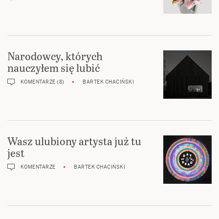
Narodowcy, których
nauczyłem się lubić
KOMENTARZE (8)
BARTEK CHACIŃSKI
Wasz ulubiony artysta już tu
jest
KOMENTARZE
BARTEK CHACIŃSKI