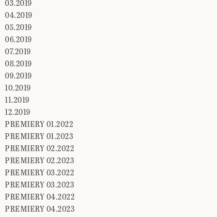
03.2019
04.2019
05.2019
06.2019
07.2019
08.2019
09.2019
10.2019
11.2019
12.2019
PREMIERY 01.2022
PREMIERY 01.2023
PREMIERY 02.2022
PREMIERY 02.2023
PREMIERY 03.2022
PREMIERY 03.2023
PREMIERY 04.2022
PREMIERY 04.2023