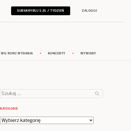
SUBSKRYBUJ 5 ZŁ / TYDZIEŃ
ZALOGUJ
 WG ROKU WYDANIA
KONCERTY
WYWIADY
Szukaj:
KATEGORIE
Kategorie