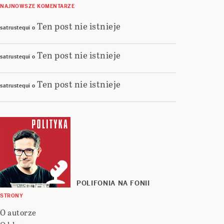
NAJNOWSZE KOMENTARZE
Ten post nie istnieje
satrustequi
o
Ten post nie istnieje
satrustequi
o
Ten post nie istnieje
satrustequi
o
POLIFONIA NA FONII
STRONY
O autorze