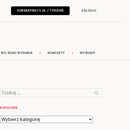
SUBSKRYBUJ 5 ZŁ / TYDZIEŃ
ZALOGUJ
 WG ROKU WYDANIA
KONCERTY
WYWIADY
Szukaj:
KATEGORIE
Kategorie