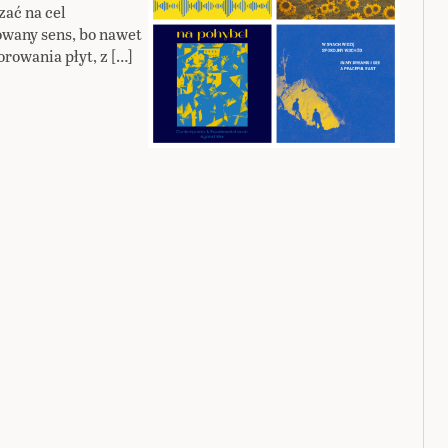
ać na cel
wany sens, bo nawet
rowania płyt, z […]