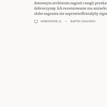
domowym archiwum nagrań i mogli przekaz
dobroczynny. Ich recenzowanie ma umiarko
słabe nagrania nie usprawiedliwiałyby zigno
KOMENTARZE (1)
BARTEK CHACIŃSKI