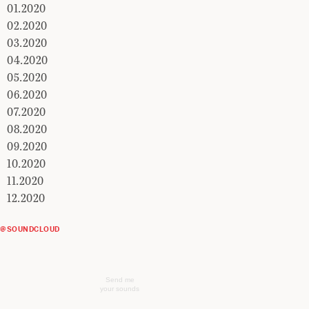
01.2020
02.2020
03.2020
04.2020
05.2020
06.2020
07.2020
08.2020
09.2020
10.2020
11.2020
12.2020
@SOUNDCLOUD
Send me
your sounds