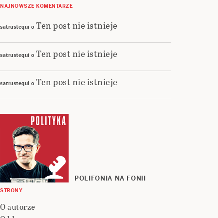
NAJNOWSZE KOMENTARZE
Ten post nie istnieje
satrustequi
o
Ten post nie istnieje
satrustequi
o
Ten post nie istnieje
satrustequi
o
POLIFONIA NA FONII
STRONY
O autorze