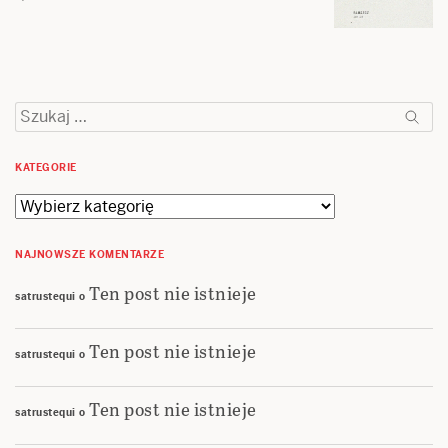
Szukaj:
KATEGORIE
Kategorie
NAJNOWSZE KOMENTARZE
Ten post nie istnieje
satrustequi
o
Ten post nie istnieje
satrustequi
o
Ten post nie istnieje
satrustequi
o