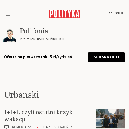
ZALOGUJ
Polifonia
PŁYTY BARTKA CHACIŃSKIEGO
Oferta na pierwszy rok:
5 zł/tydzień
SUBSKRYBUJ
Urbanski
1+1+1, czyli ostatni krzyk
wakacji
KOMENTARZE
BARTEK CHACIŃSKI