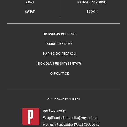
KRAJ
NAUKA I ZDROWIE
ŚWIAT
BLOGI
REDAKCJA POLITYKI
BIURO REKLAMY
NAPISZ DO REDAKCJI
BOK DLA SUBSKRYBENTÓW
O POLITYCE
APLIKACJE POLITYKI
i
IOS
ANDROID
W aplikacjach publikujemy pełne
wydania tygodnika POLITYKA oraz