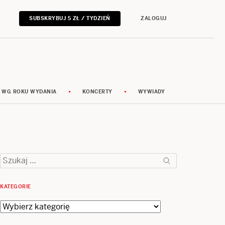
SUBSKRYBUJ 5 ZŁ / TYDZIEŃ
ZALOGUJ
 WG ROKU WYDANIA
KONCERTY
WYWIADY
Szukaj:
KATEGORIE
Kategorie