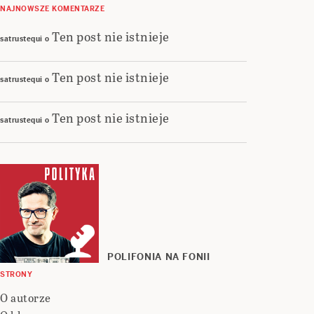
NAJNOWSZE KOMENTARZE
Ten post nie istnieje
satrustequi
o
Ten post nie istnieje
satrustequi
o
Ten post nie istnieje
satrustequi
o
POLIFONIA NA FONII
STRONY
O autorze