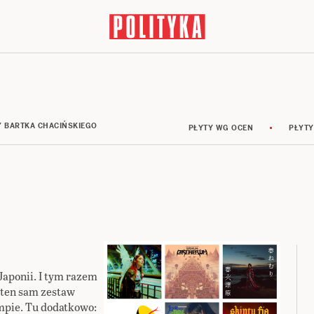
Y BARTKA CHACIŃSKIEGO
PŁYTY WG OCEN
PŁYTY
Japonii. I tym razem
 ten sam zestaw
mpie. Tu dodatkowo: