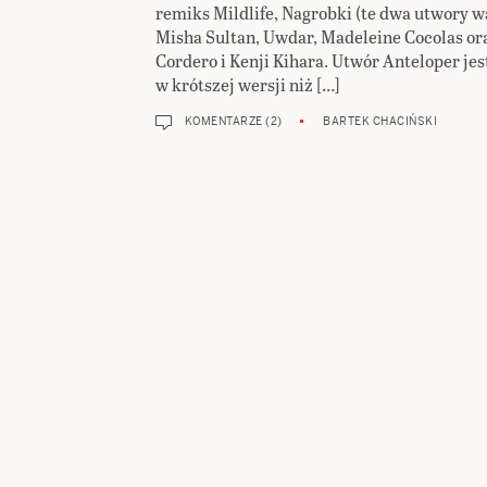
remiks Mildlife, Nagrobki (te dwa utwory w
Misha Sultan, Uwdar, Madeleine Cocolas or
Cordero i Kenji Kihara. Utwór Anteloper je
w krótszej wersji niż […]
KOMENTARZE (2)
BARTEK CHACIŃSKI