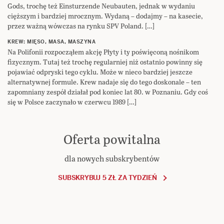
Gods, trochę też Einsturzende Neubauten, jednak w wydaniu
cięższym i bardziej mrocznym. Wydaną – dodajmy – na kasecie,
przez ważną wówczas na rynku SPV Poland. […]
KREW: MIĘSO, MASA, MASZYNA
Na Polifonii rozpocząłem akcję Płyty i ty poświęconą nośnikom
fizycznym. Tutaj też trochę regularniej niż ostatnio powinny się
pojawiać odpryski tego cyklu. Może w nieco bardziej jeszcze
alternatywnej formule. Krew nadaje się do tego doskonale – ten
zapomniany zespół działał pod koniec lat 80. w Poznaniu. Gdy coś
się w Polsce zaczynało w czerwcu 1989 […]
Oferta powitalna
dla nowych subskrybentów
SUBSKRYBUJ 5 ZŁ ZA TYDZIEŃ