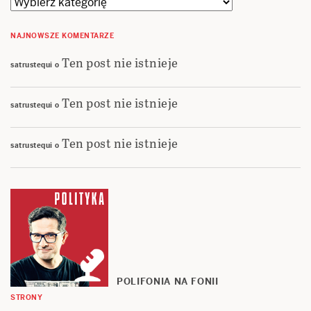
Kategorie
NAJNOWSZE KOMENTARZE
Ten post nie istnieje
satrustequi
o
Ten post nie istnieje
satrustequi
o
Ten post nie istnieje
satrustequi
o
POLIFONIA NA FONII
STRONY