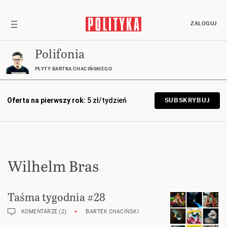
ZALOGUJ
Polifonia
PŁYTY BARTKA CHACIŃSKIEGO
Oferta na pierwszy rok:
5 zł/tydzień
SUBSKRYBUJ
Wilhelm Bras
Taśma tygodnia #28
KOMENTARZE (2)
BARTEK CHACIŃSKI