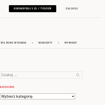
SUBSKRYBUJ 5 ZŁ / TYDZIEŃ
ZALOGUJ
 WG ROKU WYDANIA
KONCERTY
WYWIADY
Szukaj:
KATEGORIE
Kategorie