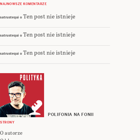
NAJNOWSZE KOMENTARZE
Ten post nie istnieje
satrustequi
o
Ten post nie istnieje
satrustequi
o
Ten post nie istnieje
satrustequi
o
POLIFONIA NA FONII
STRONY
O autorze