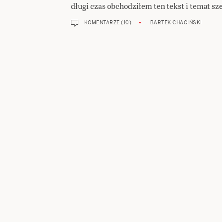
długi czas obchodziłem ten tekst i temat sz
KOMENTARZE (10)
BARTEK CHACIŃSKI