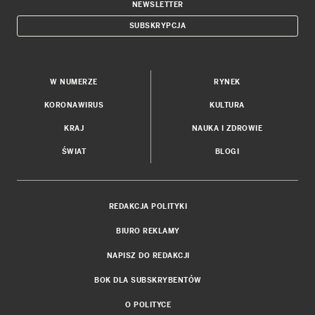
NEWSLETTER
SUBSKRYPCJA
W NUMERZE
RYNEK
KORONAWIRUS
KULTURA
KRAJ
NAUKA I ZDROWIE
ŚWIAT
BLOGI
REDAKCJA POLITYKI
BIURO REKLAMY
NAPISZ DO REDAKCJI
BOK DLA SUBSKRYBENTÓW
O POLITYCE