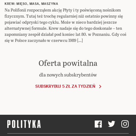
KREW: MIĘSO, MASA, MASZYNA
Na Polifonii rozpocząłem akcję Płyty i ty poświęconą nośnikom
fizycznym. Tutaj też trochę regularniej niż ostatnio powinny się
pojawiać odpryski tego cyklu. Może w nieco bardziej jeszcze
alternatywnej formule. Krew nadaje się do tego doskonale – ten
zapomniany zespół działał pod koniec lat 80. w Poznaniu. Gdy coś
się w Polsce zaczynało w czerwcu 1989 […]
Oferta powitalna
dla nowych subskrybentów
SUBSKRYBUJ 5 ZŁ ZA TYDZIEŃ