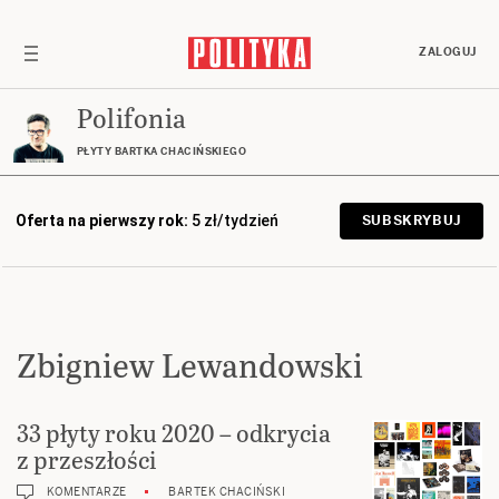
ZALOGUJ
Polifonia
PŁYTY BARTKA CHACIŃSKIEGO
Oferta na pierwszy rok:
5 zł/tydzień
SUBSKRYBUJ
Zbigniew Lewandowski
33 płyty roku 2020 – odkrycia
z przeszłości
KOMENTARZE
BARTEK CHACIŃSKI