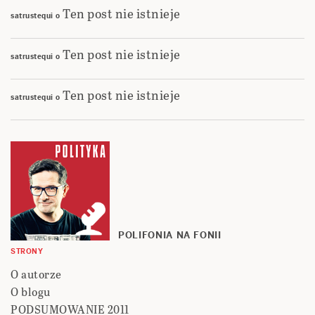
Ten post nie istnieje
satrustequi
o
Ten post nie istnieje
satrustequi
o
Ten post nie istnieje
satrustequi
o
POLIFONIA NA FONII
STRONY
O autorze
O blogu
PODSUMOWANIE 2011