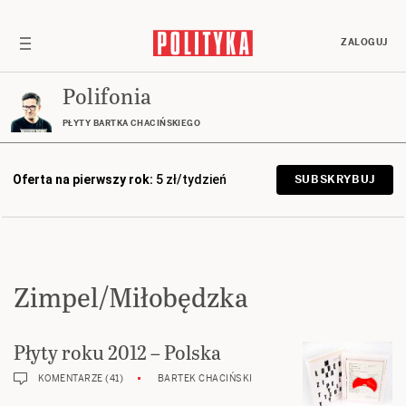
ZALOGUJ
Polifonia
PŁYTY BARTKA CHACIŃSKIEGO
Oferta na pierwszy rok:
5 zł/tydzień
SUBSKRYBUJ
Zimpel/Miłobędzka
Płyty roku 2012 – Polska
KOMENTARZE (41)
BARTEK CHACIŃSKI