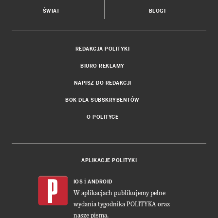
ŚWIAT
BLOGI
REDAKCJA POLITYKI
BIURO REKLAMY
NAPISZ DO REDAKCJI
BOK DLA SUBSKRYBENTÓW
O POLITYCE
APLIKACJE POLITYKI
i
IOS
ANDROID
W aplikacjach publikujemy pełne
wydania tygodnika POLITYKA oraz
nasze pisma.