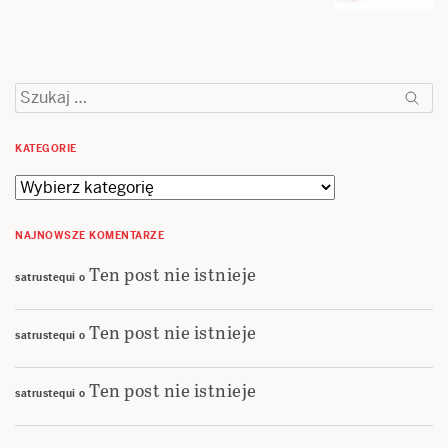
Szukaj:
KATEGORIE
Kategorie
NAJNOWSZE KOMENTARZE
Ten post nie istnieje
satrustequi
o
Ten post nie istnieje
satrustequi
o
Ten post nie istnieje
satrustequi
o