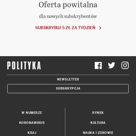
Oferta powitalna
dla nowych subskrybentów
SUBSKRYBUJ 5 ZŁ ZA TYDZIEŃ
NEWSLETTER
SUBSKRYPCJA
W NUMERZE
RYNEK
KORONAWIRUS
KULTURA
KRAJ
NAUKA I ZDROWIE