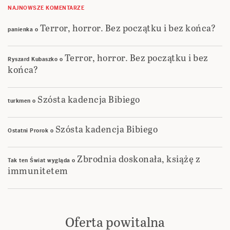
NAJNOWSZE KOMENTARZE
Terror, horror. Bez początku i bez końca?
panienka
o
Terror, horror. Bez początku i bez
Ryszard Kubaszko
o
końca?
Szósta kadencja Bibiego
turkmen
o
Szósta kadencja Bibiego
Ostatni Prorok
o
Zbrodnia doskonała, książę z
Tak ten Świat wygląda
o
immunitetem
Oferta powitalna