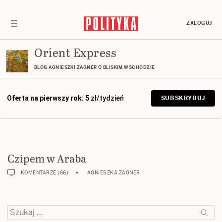
ZALOGUJ
Orient Express
BLOG AGNIESZKI ZAGNER O BLISKIM WSCHODZIE
Oferta na pierwszy rok:
5 zł/tydzień
SUBSKRYBUJ
Czipem w Araba
KOMENTARZE (66)
AGNIESZKA ZAGNER
Szukaj: