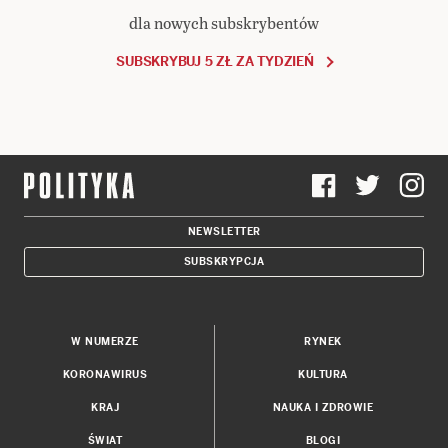
dla nowych subskrybentów
SUBSKRYBUJ 5 ZŁ ZA TYDZIEŃ
NEWSLETTER
SUBSKRYPCJA
W NUMERZE
RYNEK
KORONAWIRUS
KULTURA
KRAJ
NAUKA I ZDROWIE
ŚWIAT
BLOGI