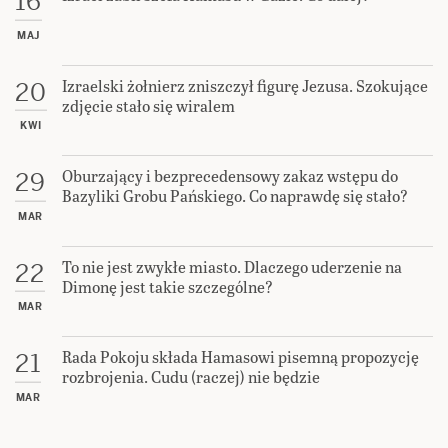
16
MAJ
Izraelski żołnierz zniszczył figurę Jezusa. Szokujące
20
zdjęcie stało się wiralem
KWI
Oburzający i bezprecedensowy zakaz wstępu do
29
Bazyliki Grobu Pańskiego. Co naprawdę się stało?
MAR
To nie jest zwykłe miasto. Dlaczego uderzenie na
22
Dimonę jest takie szczególne?
MAR
Rada Pokoju składa Hamasowi pisemną propozycję
21
rozbrojenia. Cudu (raczej) nie będzie
MAR