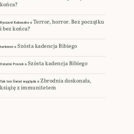
końca?
Terror, horror. Bez początku
Ryszard Kubaszko
o
i bez końca?
Szósta kadencja Bibiego
turkmen
o
Szósta kadencja Bibiego
Ostatni Prorok
o
Zbrodnia doskonała,
Tak ten Świat wygląda
o
książę z immunitetem