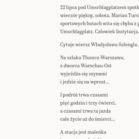
22 lipca pod Umschlagplatzem spotkal
wieczór piękny, sobota. Marian Turs
sportowych butach wita się chyba z 
Umschlagplatz. Człowiek Instytucja
Cytuje wiersz Władysława Szlengla 
Na szlaku Tłuszcz-Warszawa,
z dworca Warschau-Ost
wyjeżdża się szynami
i jedzie się na wprost…
I podróż trwa czasami
pięć godzin i trzy ćwierci,
a czasami trwa ta jazda
całe życie aż do śmierci…
A stacja jest maleńka