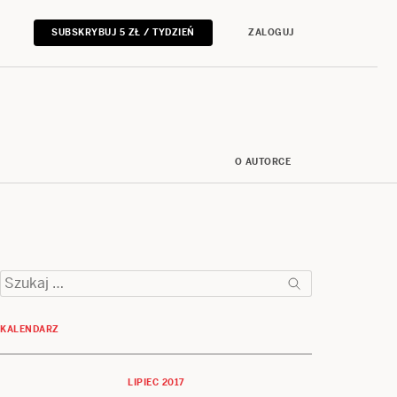
SUBSKRYBUJ 5 ZŁ / TYDZIEŃ
ZALOGUJ
O AUTORCE
Szukaj:
KALENDARZ
LIPIEC 2017