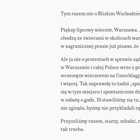
Tym razem nie o Bliskim Wschodzie 
Piękny lipcowy wieczór, Warszawa
chodzą ze świecami w okolicach wa
w zagranicznej prasie już pisano, ż
Ale ja nie o protestach w sprawie są
w Warszawie i całej Polsce wrze z 
wczesnym wieczorem na Umschlagplat
i więcej. Tak naprawdę to żadni „sp
się w tym miejscu i spontanicznie d
w sobotę o godz. 19 stawiliśmy się tu
nie zginęła, byśmy nie przykładali 
Przyszliśmy razem, starzy, młodzi, 
tak trzeba.