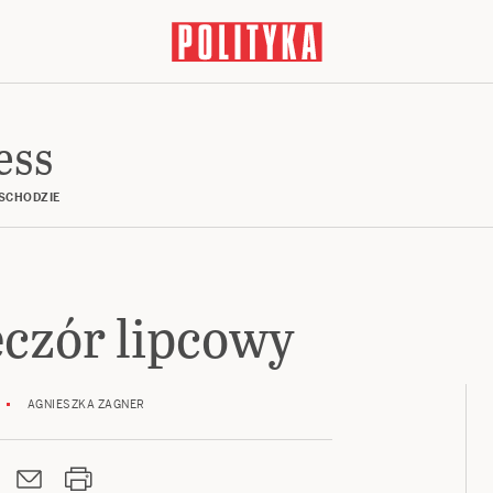
ess
WSCHODZIE
eczór lipcowy
AGNIESZKA ZAGNER