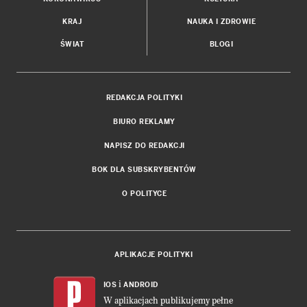
KRAJ
NAUKA I ZDROWIE
ŚWIAT
BLOGI
REDAKCJA POLITYKI
BIURO REKLAMY
NAPISZ DO REDAKCJI
BOK DLA SUBSKRYBENTÓW
O POLITYCE
APLIKACJE POLITYKI
i
IOS
ANDROID
W aplikacjach publikujemy pełne