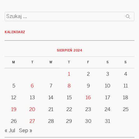
Szukaj:
KALENDARZ
SIERPIEŃ 2024
M
T
W
T
F
S
S
1
2
3
4
5
6
7
8
9
10
11
12
13
14
15
16
17
18
19
20
21
22
23
24
25
26
27
28
29
30
31
« Jul
Sep »