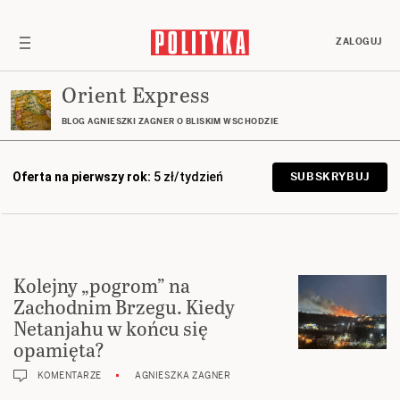
ZALOGUJ
Orient Express
BLOG AGNIESZKI ZAGNER O BLISKIM WSCHODZIE
Oferta na pierwszy rok:
5 zł/tydzień
SUBSKRYBUJ
Kolejny „pogrom” na
Zachodnim Brzegu. Kiedy
Netanjahu w końcu się
opamięta?
KOMENTARZE
AGNIESZKA ZAGNER