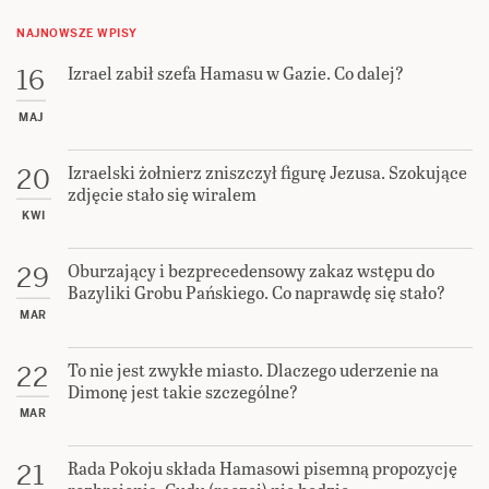
NAJNOWSZE WPISY
Izrael zabił szefa Hamasu w Gazie. Co dalej?
16
MAJ
Izraelski żołnierz zniszczył figurę Jezusa. Szokujące
20
zdjęcie stało się wiralem
KWI
Oburzający i bezprecedensowy zakaz wstępu do
29
Bazyliki Grobu Pańskiego. Co naprawdę się stało?
MAR
To nie jest zwykłe miasto. Dlaczego uderzenie na
22
Dimonę jest takie szczególne?
MAR
Rada Pokoju składa Hamasowi pisemną propozycję
21